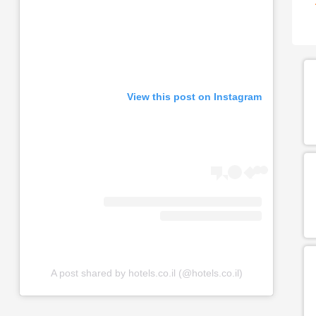
View this post on Instagram
A post shared by hotels.co.il (@hotels.co.il)