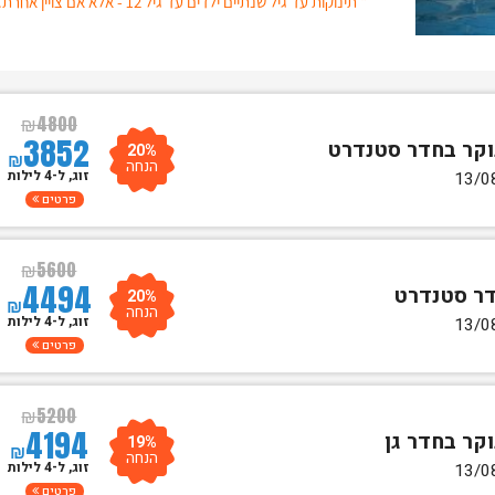
* תינוקות עד גיל שנתיים ילדים עד גיל 12 - אלא אם צויין אחרת.
₪
4800
3852
20%
₪
הנחה
זוג, ל-4 לילות
פרטים
₪
5600
4494
20%
₪
הנחה
זוג, ל-4 לילות
פרטים
₪
5200
4194
19%
₪
הנחה
זוג, ל-4 לילות
פרטים