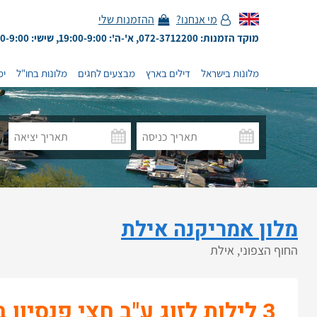
מי אנחנו?
ההזמנות שלי
מוקד הזמנות: 072-3712200, א'-ה': 19:00-9:00, שישי: 13:00-9:00
מלונות בישראל
דילים בארץ
מבצעים לחגים
מלונות בחו"ל
ימ
מלון אמריקנה אילת
החוף הצפוני, אילת
3 לילות לזוג ע"ב חצי פנסיון בחדר סטנדרט