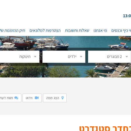
י כיף וכנסים
מי אנחנו
שאלות ותשובות
הצטרפות למלונאים
תיק ההזמנות של
2 מבוגרים
ילדים
תינוקות
הצג מפה
וידאו
חוות דעת: 2