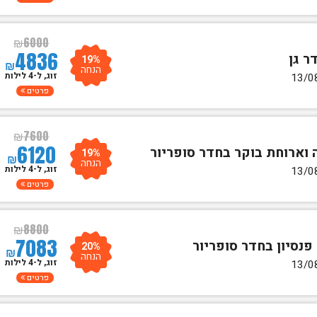
₪
6000
4836
19%
₪
הנחה
זוג, ל-4 לילות
פרטים
₪
7600
6120
19%
₪
הנחה
זוג, ל-4 לילות
פרטים
₪
8800
7083
20%
₪
הנחה
זוג, ל-4 לילות
פרטים