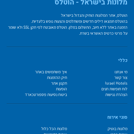
מלונות בישראל - הוטלס
הוטלס, אתר המלונות הותיק והגדול בישראל
בהוטלס תמצאו דילים חדשים ומשתלמים והצעות נופש בלעדיות.
הזמנה באתר ללא חיוב, התשלום במלון. הוטלס מאובטח לפי תקן SSL ולא שומר
על פרטי כרטיס האשראי בשרת.
כללי
מי אנחנו
איך משתמשים באתר
צור קשר
תיק ההזמנות
Israel Hotels
תקנון אתר
לוח חופשות חגים
הופעות
הצהרת נגישות
ביטוח נסיעות פספורטכארד
סוגי אירוח
מלונות בוטיק
מלונות הכל כלול