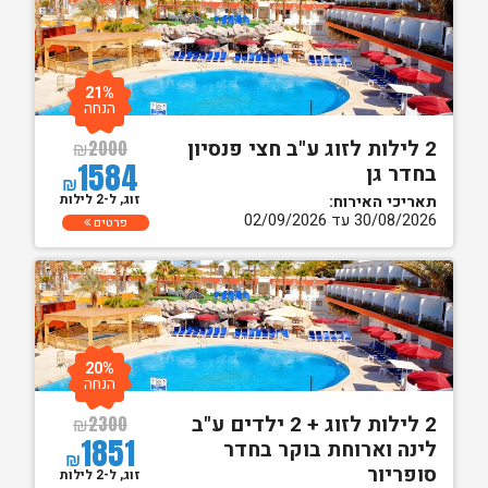
21%
הנחה
2 לילות לזוג ע"ב חצי פנסיון
₪
2000
1584
בחדר גן
₪
זוג, ל-2 לילות
תאריכי האירוח:
30/08/2026 עד 02/09/2026
פרטים
20%
הנחה
2 לילות לזוג + 2 ילדים ע"ב
₪
2300
1851
לינה וארוחת בוקר בחדר
₪
סופריור
זוג, ל-2 לילות