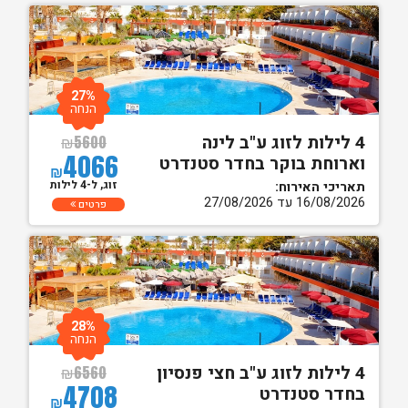
27%
הנחה
4 לילות לזוג ע"ב לינה
₪
5600
4066
וארוחת בוקר בחדר סטנדרט
₪
זוג, ל-4 לילות
תאריכי האירוח:
16/08/2026 עד 27/08/2026
פרטים
28%
הנחה
4 לילות לזוג ע"ב חצי פנסיון
₪
6560
4708
בחדר סטנדרט
₪