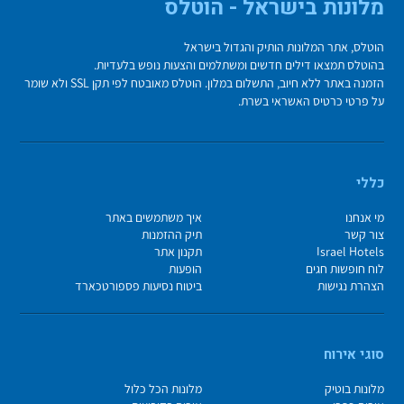
מלונות בישראל - הוטלס
הוטלס, אתר המלונות הותיק והגדול בישראל
בהוטלס תמצאו דילים חדשים ומשתלמים והצעות נופש בלעדיות.
הזמנה באתר ללא חיוב, התשלום במלון. הוטלס מאובטח לפי תקן SSL ולא שומר
על פרטי כרטיס האשראי בשרת.
כללי
מי אנחנו
איך משתמשים באתר
צור קשר
תיק ההזמנות
Israel Hotels
תקנון אתר
לוח חופשות חגים
הופעות
הצהרת נגישות
ביטוח נסיעות פספורטכארד
סוגי אירוח
מלונות בוטיק
מלונות הכל כלול