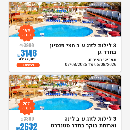
19%
הנחה
3 לילות לזוג ע"ב חצי פנסיון
₪
3900
3146
בחדר גן
₪
זוג, ללילה
תאריכי האירוח:
06/08/2026 עד 07/08/2026
פרטים
20%
הנחה
3 לילות לזוג ע"ב לינה
₪
3300
2632
וארוחת בוקר בחדר סטנדרט
₪