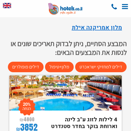
מלון אמריקנה אילת
המבצע הסתיים, ניתן לבדוק תאריכים שונים או
לנסות את המבצעים הבאים:
דילים למחזיקי ישראכרט
מלון+טיפול
דילים פופולרים
20%
הנחה
4 לילות לזוג ע"ב לינה
₪
4800
3852
וארוחת בוקר בחדר סטנדרט
₪