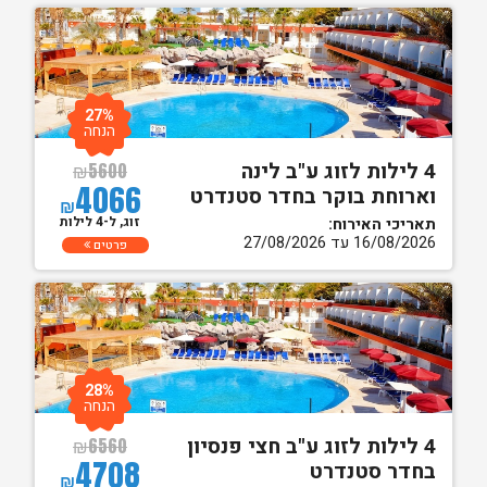
27%
הנחה
4 לילות לזוג ע"ב לינה
₪
5600
4066
וארוחת בוקר בחדר סטנדרט
₪
זוג, ל-4 לילות
תאריכי האירוח:
16/08/2026 עד 27/08/2026
פרטים
28%
הנחה
4 לילות לזוג ע"ב חצי פנסיון
₪
6560
4708
בחדר סטנדרט
₪