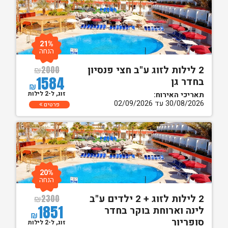
21%
הנחה
2 לילות לזוג ע"ב חצי פנסיון
₪
2000
1584
בחדר גן
₪
זוג, ל-2 לילות
תאריכי האירוח:
30/08/2026 עד 02/09/2026
פרטים
20%
הנחה
2 לילות לזוג + 2 ילדים ע"ב
₪
2300
1851
לינה וארוחת בוקר בחדר
₪
סופריור
זוג, ל-2 לילות