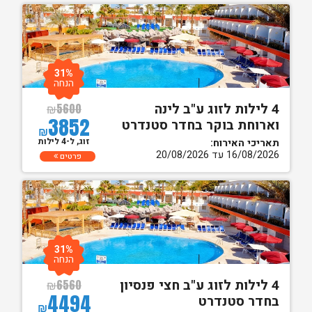
31%
הנחה
4 לילות לזוג ע"ב לינה
₪
5600
3852
וארוחת בוקר בחדר סטנדרט
₪
זוג, ל-4 לילות
תאריכי האירוח:
16/08/2026 עד 20/08/2026
פרטים
31%
הנחה
4 לילות לזוג ע"ב חצי פנסיון
₪
6560
4494
בחדר סטנדרט
₪