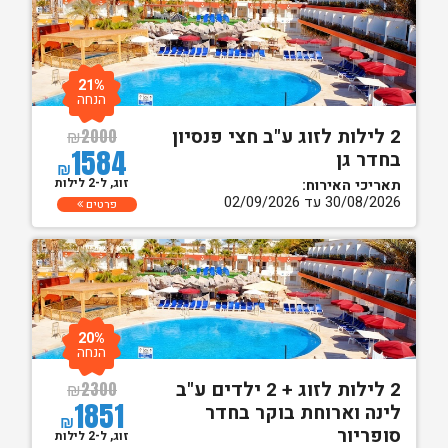
21%
הנחה
2 לילות לזוג ע"ב חצי פנסיון
₪
2000
1584
בחדר גן
₪
זוג, ל-2 לילות
תאריכי האירוח:
30/08/2026 עד 02/09/2026
פרטים
20%
הנחה
2 לילות לזוג + 2 ילדים ע"ב
₪
2300
1851
לינה וארוחת בוקר בחדר
₪
סופריור
זוג, ל-2 לילות