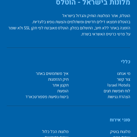
מלונות בישראל - הוטלס
הוטלס, אתר המלונות הותיק והגדול בישראל
בהוטלס תמצאו דילים חדשים ומשתלמים והצעות נופש בלעדיות.
הזמנה באתר ללא חיוב, התשלום במלון. הוטלס מאובטח לפי תקן SSL ולא שומר
על פרטי כרטיס האשראי בשרת.
כללי
מי אנחנו
איך משתמשים באתר
צור קשר
תיק ההזמנות
Israel Hotels
תקנון אתר
לוח חופשות חגים
הופעות
הצהרת נגישות
ביטוח נסיעות פספורטכארד
סוגי אירוח
מלונות בוטיק
מלונות הכל כלול