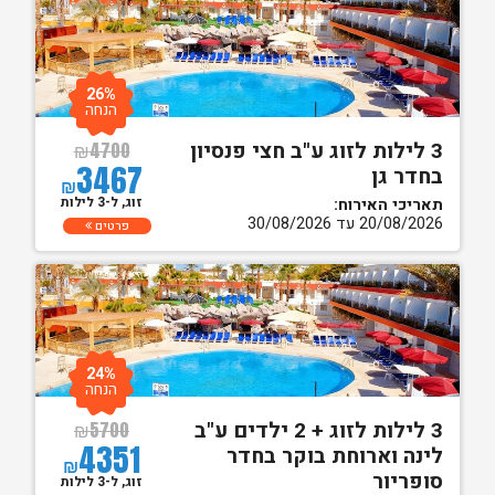
26%
הנחה
3 לילות לזוג ע"ב חצי פנסיון
₪
4700
3467
בחדר גן
₪
זוג, ל-3 לילות
תאריכי האירוח:
20/08/2026 עד 30/08/2026
פרטים
24%
הנחה
3 לילות לזוג + 2 ילדים ע"ב
₪
5700
4351
לינה וארוחת בוקר בחדר
₪
סופריור
זוג, ל-3 לילות