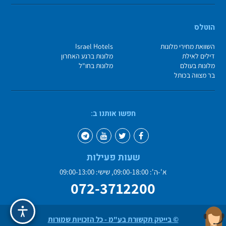
הוטלס
השוואת מחירי מלונות
Israel Hotels
דילים לאילת
מלונות ברגע האחרון
מלונות בעולם
מלונות בחו"ל
בר מצווה בכותל
חפשו אותנו ב:
שעות פעילות
א'-ה': 09:00-18:00, שישי: 09:00-13:00
072-3712200
© בייטק תקשורת בע"מ - כל הזכויות שמורות