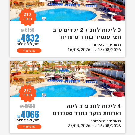
21%
הנחה
3 לילות לזוג + 2 ילדים ע"ב
₪
6150
4832
חצי פנסיון בחדר סופריור
₪
זוג, ל-3 לילות
תאריכי האירוח:
13/08/2026 עד 16/08/2026
פרטים
27%
הנחה
4 לילות לזוג ע"ב לינה
₪
5600
4066
וארוחת בוקר בחדר סטנדרט
₪
זוג, ל-4 לילות
תאריכי האירוח:
16/08/2026 עד 27/08/2026
פרטים