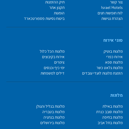
צור קשר
תיק ההזמנות
Israel Hotels
תקנון אתר
לוח חופשות חגים
הופעות
הצהרת נגישות
ביטוח נסיעות פספורטכארד
סוגי אירוח
מלונות בוטיק
מלונות הכל כלול
אירוח כפרי
אירוח בקיבוצים
מלונות ספא
צימרים
מלונות גלאט כשר
ימי כיף וכנסים
הזמנת מלונות לועדי עובדים
דילים למשפחות
מלונות
מלונות באילת
מלונות בגליל והגולן
מלונות סובב כנרת
מלונות בטבריה
מלונות בחיפה
מלונות בנתניה
מלונות בתל אביב
מלונות בירושלים