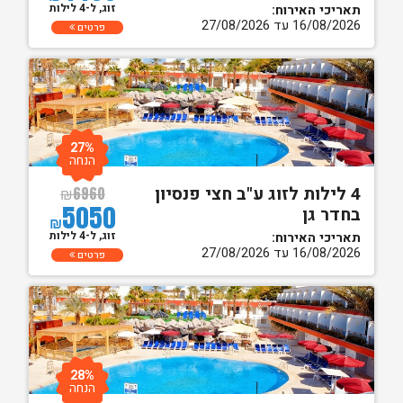
זוג, ל-4 לילות
תאריכי האירוח:
16/08/2026 עד 27/08/2026
פרטים
27%
הנחה
4 לילות לזוג ע"ב חצי פנסיון
₪
6960
5050
בחדר גן
₪
זוג, ל-4 לילות
תאריכי האירוח:
16/08/2026 עד 27/08/2026
פרטים
28%
הנחה