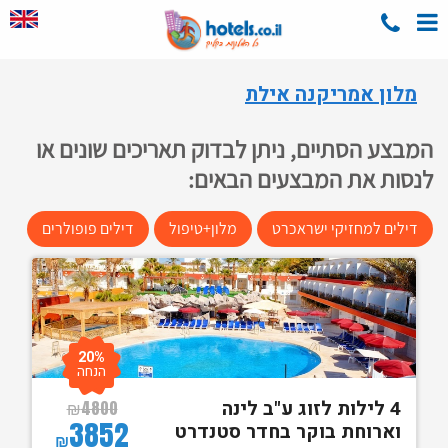
מלון אמריקנה אילת
המבצע הסתיים, ניתן לבדוק תאריכים שונים או
לנסות את המבצעים הבאים:
דילים למחזיקי ישראכרט
מלון+טיפול
דילים פופולרים
20%
הנחה
4 לילות לזוג ע"ב לינה
₪
4800
3852
וארוחת בוקר בחדר סטנדרט
₪