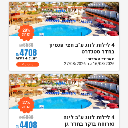
28%
הנחה
4 לילות לזוג ע"ב חצי פנסיון
₪
6560
4708
בחדר סטנדרט
₪
זוג, ל-4 לילות
תאריכי האירוח:
16/08/2026 עד 27/08/2026
פרטים
27%
הנחה
4 לילות לזוג ע"ב לינה
₪
6000
4408
וארוחת בוקר בחדר גן
₪