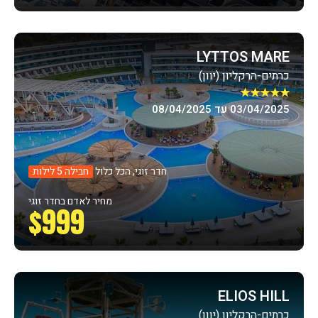
LYTTOS MARE
כרתים-הרקליון (יוון)
★★★★★
03/04/2025 עד 08/04/2025
חדר זוגי, הכל כלול
חבילה 5 לילות
מחיר לאדם בחדר זוגי
$999
ELIOS HILL
כרתים-הרקליון (יוון)