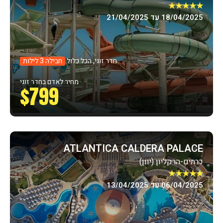
★★★★★
18/04/2025 עד 21/04/2025
חדר זוגי, הכל כלול
חבילה 3 לילות
מחיר לאדם בחדר זוגי
$799
ATLANTICA CALDERA PALACE
כרתים-הרקליון (יוון)
★★★★★
06/04/2025 עד 13/04/2025