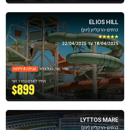
ELIOS HILL
כרתים-הרקליון (יוון)
★★★★★
18/04/2025 עד 22/04/2025
חדר זוגי, הכל כלול
חבילה 4 לילות
מחיר לאדם בחדר זוגי
$899
LYTTOS MARE
כרתים-הרקליון (יוון)