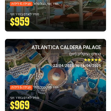
חדר זוגי, הכל כלול
חבילה 4 לילות
מחיר לאדם בחדר זוגי
$959
ATLANTICA CALDERA PALACE
כרתים-הרקליון (יוון)
★★★★★
16/04/2025 עד 22/04/2025
חדר זוגי, הכל כלול
חבילה 6 לילות
מחיר לאדם בחדר זוגי
$969