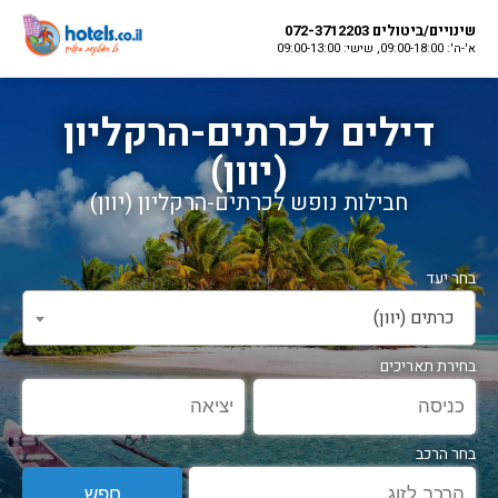
שינויים/ביטולים 072-3712203
א'-ה': 09:00-18:00, שישי: 09:00-13:00
דילים לכרתים-הרקליון
(יוון)
חבילות נופש לכרתים-הרקליון (יוון)
כרתים (יוון)