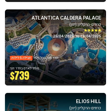
ATLANTICA CALDERA PALACE
כרתים-הרקליון (יוון)
★★★★★
19/04/2025 עד 25/04/2025
חדר זוגי, הכל כלול
חבילה 6 לילות
מחיר לאדם בחדר זוגי
$739
ELIOS HILL
כרתים-הרקליון (יוון)