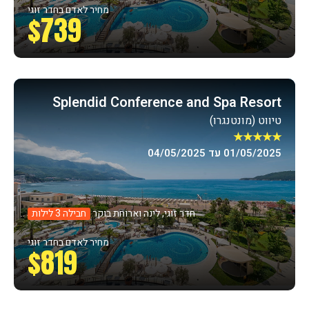
מחיר לאדם בחדר זוגי
$739
Splendid Conference and Spa Resort
טיווט (מונטנגרו)
★★★★★
01/05/2025 עד 04/05/2025
חדר זוגי, לינה וארוחת בוקר
חבילה 3 לילות
מחיר לאדם בחדר זוגי
$819