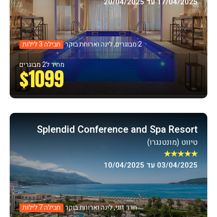
17/04/2025 עד 20/04/2025
2 מבוגרים, לינה וארוחת בוקר
חבילה 3 לילות
מחיר ל2 מבוגרים
$1099
Splendid Conference and Spa Resort
טיווט (מונטנגרו)
★★★★★
03/04/2025 עד 10/04/2025
חדר זוגי, לינה וארוחת בוקר
חבילה 7 לילות