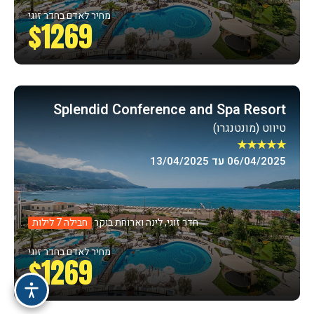
מחיר לאדם בחדר זוגי
$1269
Splendid Conference and Spa Resort
טיווט (מונטנגרו)
★★★★★
06/04/2025 עד 13/04/2025
חדר זוגי, לינה וארוחת בוקר
חבילה 7 לילות
מחיר לאדם בחדר זוגי
$1269