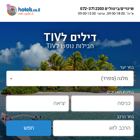
שינויים/ביטולים 072-3712203
א'-ה': 09:00-18:00, שישי: 09:00-13:00
דילים לTIV
חבילות נופש לTIV
מלגה (ספרד)