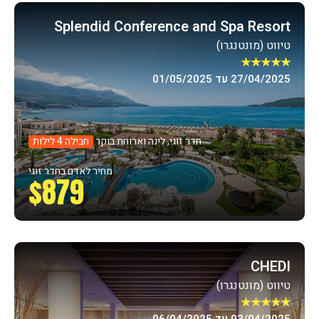
Splendid Conference and Spa Resort
טיווט (מונטנגרו)
★★★★★
27/04/2025 עד 01/05/2025
חדר זוגי, לינה וארוחת בוקר
חבילה 4 לילות
מחיר לאדם בחדר זוגי
$879
CHEDI
טיווט (מונטנגרו)
★★★★★