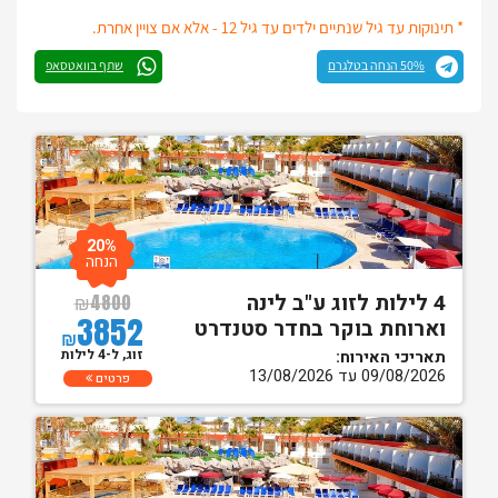
* תינוקות עד גיל שנתיים ילדים עד גיל 12 - אלא אם צויין אחרת.
50% הנחה בטלגרם
שתף בוואטסאפ
20%
הנחה
4 לילות לזוג ע"ב לינה
₪
4800
3852
וארוחת בוקר בחדר סטנדרט
₪
זוג, ל-4 לילות
תאריכי האירוח:
09/08/2026 עד 13/08/2026
פרטים