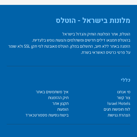
מלונות בישראל - הוטלס
הוטלס, אתר המלונות הותיק והגדול בישראל
בהוטלס תמצאו דילים חדשים ומשתלמים והצעות נופש בלעדיות.
הזמנה באתר ללא חיוב, התשלום במלון. הוטלס מאובטח לפי תקן SSL ולא שומר
על פרטי כרטיס האשראי בשרת.
כללי
מי אנחנו
איך משתמשים באתר
צור קשר
תיק ההזמנות
Israel Hotels
תקנון אתר
לוח חופשות חגים
הופעות
הצהרת נגישות
ביטוח נסיעות פספורטכארד