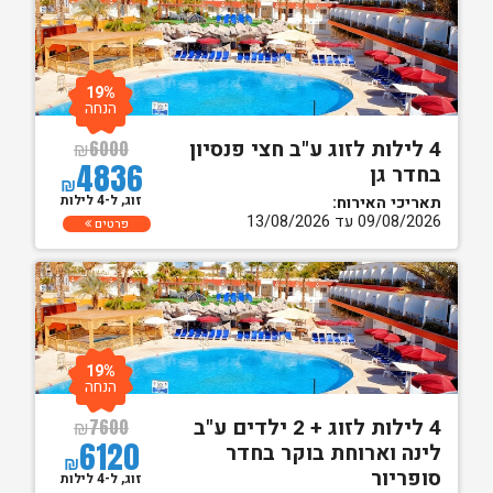
19%
הנחה
4 לילות לזוג ע"ב חצי פנסיון
₪
6000
4836
בחדר גן
₪
זוג, ל-4 לילות
תאריכי האירוח:
09/08/2026 עד 13/08/2026
פרטים
19%
הנחה
4 לילות לזוג + 2 ילדים ע"ב
₪
7600
6120
לינה וארוחת בוקר בחדר
₪
סופריור
זוג, ל-4 לילות