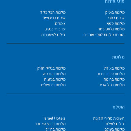
סוגי אירוח
מלונות בוטיק
מלונות הכל כלול
אירוח כפרי
אירוח בקיבוצים
מלונות ספא
צימרים
מלונות גלאט כשר
ימי כיף וכנסים
הזמנת מלונות לועדי עובדים
דילים למשפחות
מלונות
מלונות באילת
מלונות בגליל והגולן
מלונות סובב כנרת
מלונות בטבריה
מלונות בחיפה
מלונות בנתניה
מלונות בתל אביב
מלונות בירושלים
הוטלס
השוואת מחירי מלונות
Israel Hotels
דילים לאילת
מלונות ברגע האחרון
מלונות בעולם
מלונות בחו"ל