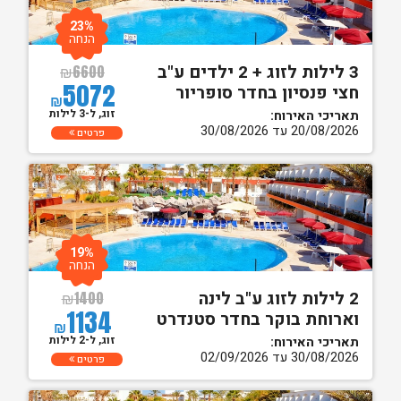
23%
הנחה
3 לילות לזוג + 2 ילדים ע"ב
₪
6600
5072
חצי פנסיון בחדר סופריור
₪
זוג, ל-3 לילות
תאריכי האירוח:
20/08/2026 עד 30/08/2026
פרטים
19%
הנחה
2 לילות לזוג ע"ב לינה
₪
1400
1134
וארוחת בוקר בחדר סטנדרט
₪
זוג, ל-2 לילות
תאריכי האירוח:
30/08/2026 עד 02/09/2026
פרטים