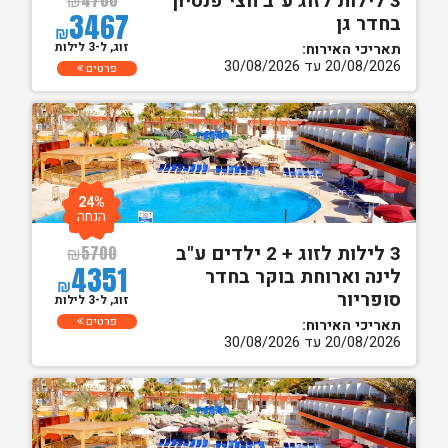
3 לילות לזוג ע"ב חצי פנסיון
₪
4700
3467
בחדר גן
₪
זוג, ל-3 לילות
תאריכי האירוח:
20/08/2026 עד 30/08/2026
פרטים
24%
הנחה
3 לילות לזוג + 2 ילדים ע"ב
₪
5700
4351
לינה וארוחת בוקר בחדר
₪
סופריור
זוג, ל-3 לילות
פרטים
תאריכי האירוח:
20/08/2026 עד 30/08/2026