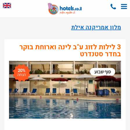
מלון אמריקנה אילת
3 לילות לזוג ע"ב לינה וארוחת בוקר
בחדר סטנדרט
20%
סוף שבוע
הנחה