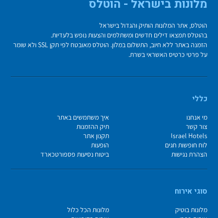
מלונות בישראל - הוטלס
הוטלס, אתר המלונות הותיק והגדול בישראל
בהוטלס תמצאו דילים חדשים ומשתלמים והצעות נופש בלעדיות.
הזמנה באתר ללא חיוב, התשלום במלון. הוטלס מאובטח לפי תקן SSL ולא שומר
על פרטי כרטיס האשראי בשרת.
כללי
מי אנחנו
איך משתמשים באתר
צור קשר
תיק ההזמנות
Israel Hotels
תקנון אתר
לוח חופשות חגים
הופעות
הצהרת נגישות
ביטוח נסיעות פספורטכארד
סוגי אירוח
מלונות בוטיק
מלונות הכל כלול