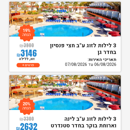
19%
הנחה
3 לילות לזוג ע"ב חצי פנסיון
₪
3900
3146
בחדר גן
₪
זוג, ללילה
תאריכי האירוח:
06/08/2026 עד 07/08/2026
פרטים
20%
הנחה
3 לילות לזוג ע"ב לינה
₪
3300
2632
וארוחת בוקר בחדר סטנדרט
₪