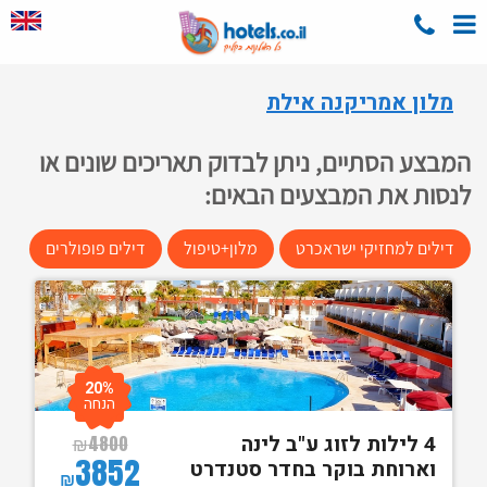
מלון אמריקנה אילת
המבצע הסתיים, ניתן לבדוק תאריכים שונים או
לנסות את המבצעים הבאים:
דילים למחזיקי ישראכרט
מלון+טיפול
דילים פופולרים
20%
הנחה
4 לילות לזוג ע"ב לינה
₪
4800
3852
וארוחת בוקר בחדר סטנדרט
₪