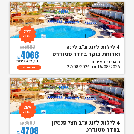
27%
הנחה
4 לילות לזוג ע"ב לינה
₪
5600
4066
וארוחת בוקר בחדר סטנדרט
₪
זוג, ל-4 לילות
תאריכי האירוח:
16/08/2026 עד 27/08/2026
פרטים
28%
הנחה
4 לילות לזוג ע"ב חצי פנסיון
₪
6560
4708
בחדר סטנדרט
₪