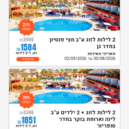
21%
הנחה
2 לילות לזוג ע"ב חצי פנסיון
₪
2000
1584
בחדר גן
₪
זוג, ל-2 לילות
תאריכי האירוח:
30/08/2026 עד 02/09/2026
פרטים
20%
הנחה
2 לילות לזוג + 2 ילדים ע"ב
₪
2300
1851
לינה וארוחת בוקר בחדר
₪
סופריור
זוג, ל-2 לילות