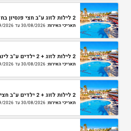
2 לילות לזוג ע"ב חצי פנסיון בחדר גן
תאריכי האירוח:
30/08/2026 עד 02/09/2026
2 לילות לזוג + 2 ילדים ע"ב לינה וארוחת בוקר בחדר סופריור
תאריכי האירוח:
30/08/2026 עד 02/09/2026
2 לילות לזוג + 2 ילדים ע"ב חצי פנסיון בחדר סופריור
תאריכי האירוח:
30/08/2026 עד 02/09/2026