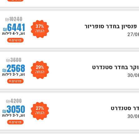
₪
10240
6441
37%
₪
הנחה
זוג, ל-4 לילות
פרטים
₪
3600
2568
29%
₪
הנחה
זוג, ל-3 לילות
פרטים
₪
4200
3050
27%
₪
הנחה
זוג, ל-3 לילות
פרטים