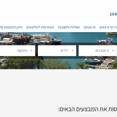
י כיף וכנסים
מי אנחנו
שאלות ותשובות
הצטרפות למלונאים
תיק ההזמנות של
2 מבוגרים
ילדים
תינוקות
נסות את המבצעים הבאים: