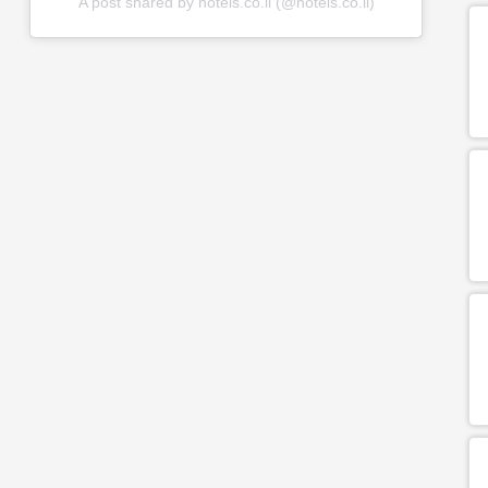
A post shared by hotels.co.il (@hotels.co.il)