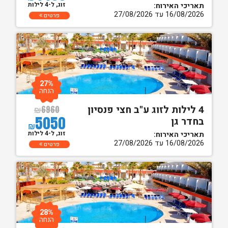
זוג, ל-4 לילות
תאריכי האירוח:
16/08/2026 עד 27/08/2026
פרטים
27%
הנחה
4 לילות לזוג ע"ב חצי פנסיון
₪
6960
5050
בחדר גן
₪
זוג, ל-4 לילות
תאריכי האירוח:
16/08/2026 עד 27/08/2026
פרטים
28%
הנחה