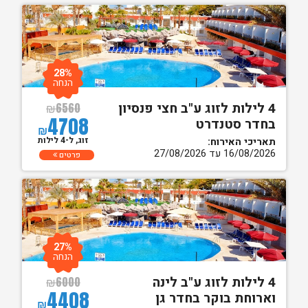
28%
הנחה
4 לילות לזוג ע"ב חצי פנסיון
₪
6560
4708
בחדר סטנדרט
₪
זוג, ל-4 לילות
תאריכי האירוח:
16/08/2026 עד 27/08/2026
פרטים
27%
הנחה
4 לילות לזוג ע"ב לינה
₪
6000
4408
וארוחת בוקר בחדר גן
₪