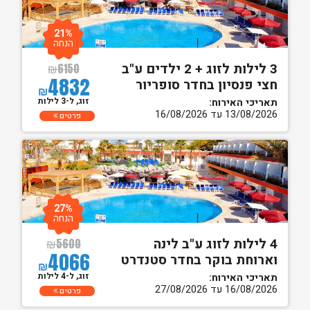
21%
הנחה
3 לילות לזוג + 2 ילדים ע"ב
₪
6150
4832
חצי פנסיון בחדר סופריור
₪
זוג, ל-3 לילות
תאריכי האירוח:
13/08/2026 עד 16/08/2026
פרטים
27%
הנחה
4 לילות לזוג ע"ב לינה
₪
5600
4066
וארוחת בוקר בחדר סטנדרט
₪
זוג, ל-4 לילות
תאריכי האירוח:
16/08/2026 עד 27/08/2026
פרטים