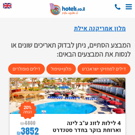
מלון אמריקנה אילת
המבצע הסתיים, ניתן לבדוק תאריכים שונים או
לנסות את המבצעים הבאים:
דילים למחזיקי ישראכרט
מלון+טיפול
דילים פופולרים
20%
הנחה
4 לילות לזוג ע"ב לינה
₪
4800
3852
וארוחת בוקר בחדר סטנדרט
₪