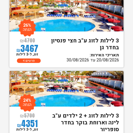
26%
הנחה
3 לילות לזוג ע"ב חצי פנסיון
₪
4700
3467
בחדר גן
₪
זוג, ל-3 לילות
תאריכי האירוח:
20/08/2026 עד 30/08/2026
פרטים
24%
הנחה
3 לילות לזוג + 2 ילדים ע"ב
₪
5700
4351
לינה וארוחת בוקר בחדר
₪
סופריור
זוג, ל-3 לילות