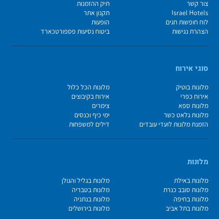
צור קשר
תיק ההזמנות
Israel Hotels
תקנון אתר
לוח חופשות חגים
הופעות
הצהרת נגישות
ביטוח נסיעות פספורטכארד
סוגי אירוח
מלונות בוטיק
מלונות הכל כלול
אירוח כפרי
אירוח בקיבוצים
מלונות ספא
צימרים
מלונות גלאט כשר
ימי כיף וכנסים
הזמנת מלונות לועדי עובדים
דילים למשפחות
מלונות
מלונות באילת
מלונות בגליל והגולן
מלונות סובב כנרת
מלונות בטבריה
מלונות בחיפה
מלונות בנתניה
מלונות בתל אביב
מלונות בירושלים