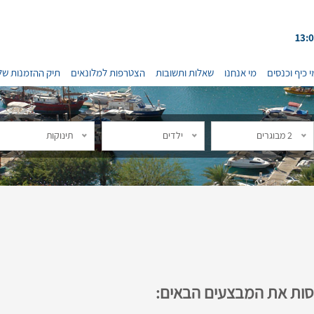
י כיף וכנסים
מי אנחנו
שאלות ותשובות
הצטרפות למלונאים
תיק ההזמנות של
2 מבוגרים
ילדים
תינוקות
נסות את המבצעים הבאים: