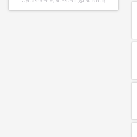
A post shared by hotels.co.il (@hotels.co.il)