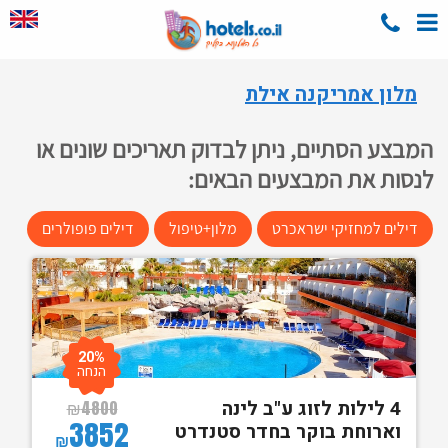
מלון אמריקנה אילת
המבצע הסתיים, ניתן לבדוק תאריכים שונים או
לנסות את המבצעים הבאים:
דילים למחזיקי ישראכרט
מלון+טיפול
דילים פופולרים
20%
הנחה
4 לילות לזוג ע"ב לינה
₪
4800
3852
וארוחת בוקר בחדר סטנדרט
₪