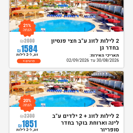
21%
הנחה
2 לילות לזוג ע"ב חצי פנסיון
₪
2000
1584
בחדר גן
₪
זוג, ל-2 לילות
תאריכי האירוח:
30/08/2026 עד 02/09/2026
פרטים
20%
הנחה
2 לילות לזוג + 2 ילדים ע"ב
₪
2300
1851
לינה וארוחת בוקר בחדר
₪
סופריור
זוג, ל-2 לילות