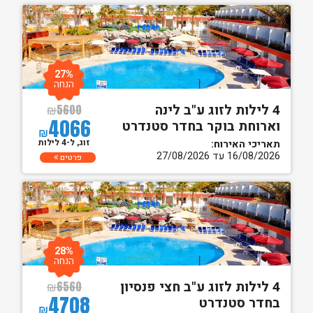
27%
הנחה
4 לילות לזוג ע"ב לינה
₪
5600
4066
וארוחת בוקר בחדר סטנדרט
₪
זוג, ל-4 לילות
תאריכי האירוח:
16/08/2026 עד 27/08/2026
פרטים
28%
הנחה
4 לילות לזוג ע"ב חצי פנסיון
₪
6560
4708
בחדר סטנדרט
₪