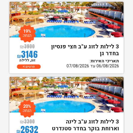
19%
הנחה
3 לילות לזוג ע"ב חצי פנסיון
₪
3900
3146
בחדר גן
₪
זוג, ללילה
תאריכי האירוח:
06/08/2026 עד 07/08/2026
פרטים
20%
הנחה
3 לילות לזוג ע"ב לינה
₪
3300
2632
וארוחת בוקר בחדר סטנדרט
₪