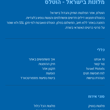
מלונות בישראל - הוטלס
הוטלס, אתר המלונות הותיק והגדול בישראל
בהוטלס תמצאו דילים חדשים ומשתלמים והצעות נופש בלעדיות.
הזמנה באתר ללא חיוב, התשלום במלון. הוטלס מאובטח לפי תקן SSL ולא שומר
על פרטי כרטיס האשראי בשרת.
כללי
מי אנחנו
איך משתמשים באתר
צור קשר
תיק ההזמנות
Israel Hotels
תקנון אתר
לוח חופשות חגים
הופעות
הצהרת נגישות
ביטוח נסיעות פספורטכארד
סוגי אירוח
מלונות בוטיק
מלונות הכל כלול