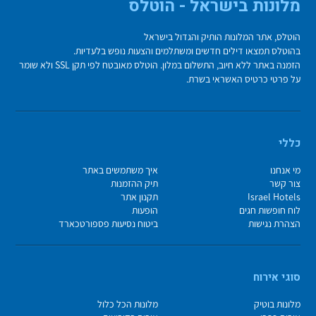
מלונות בישראל - הוטלס
הוטלס, אתר המלונות הותיק והגדול בישראל
בהוטלס תמצאו דילים חדשים ומשתלמים והצעות נופש בלעדיות.
הזמנה באתר ללא חיוב, התשלום במלון. הוטלס מאובטח לפי תקן SSL ולא שומר
על פרטי כרטיס האשראי בשרת.
כללי
מי אנחנו
איך משתמשים באתר
צור קשר
תיק ההזמנות
Israel Hotels
תקנון אתר
לוח חופשות חגים
הופעות
הצהרת נגישות
ביטוח נסיעות פספורטכארד
סוגי אירוח
מלונות בוטיק
מלונות הכל כלול