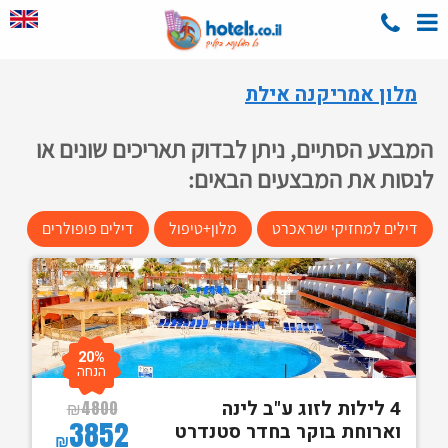
מלון אמריקנה אילת
המבצע הסתיים, ניתן לבדוק תאריכים שונים או
לנסות את המבצעים הבאים:
דילים למחזיקי ישראכרט
מלון+טיפול
דילים פופולרים
20%
הנחה
4 לילות לזוג ע"ב לינה
₪
4800
3852
וארוחת בוקר בחדר סטנדרט
₪