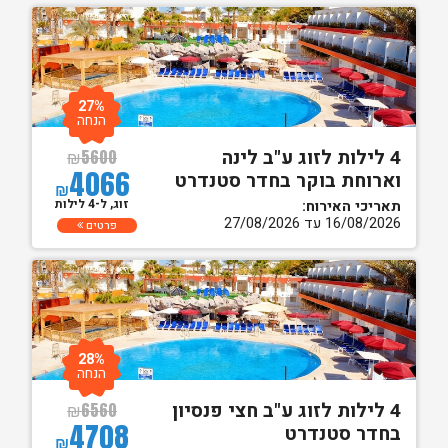
27%
הנחה
4 לילות לזוג ע"ב לינה
₪
5600
4066
וארוחת בוקר בחדר סטנדרט
₪
זוג, ל-4 לילות
תאריכי האירוח:
16/08/2026 עד 27/08/2026
פרטים
28%
הנחה
4 לילות לזוג ע"ב חצי פנסיון
₪
6560
4708
בחדר סטנדרט
₪