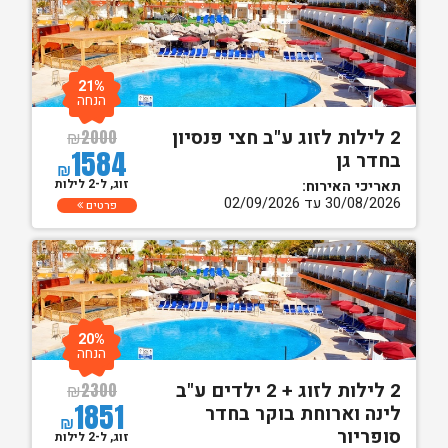
21%
הנחה
2 לילות לזוג ע"ב חצי פנסיון
₪
2000
1584
בחדר גן
₪
זוג, ל-2 לילות
תאריכי האירוח:
30/08/2026 עד 02/09/2026
פרטים
20%
הנחה
2 לילות לזוג + 2 ילדים ע"ב
₪
2300
1851
לינה וארוחת בוקר בחדר
₪
סופריור
זוג, ל-2 לילות