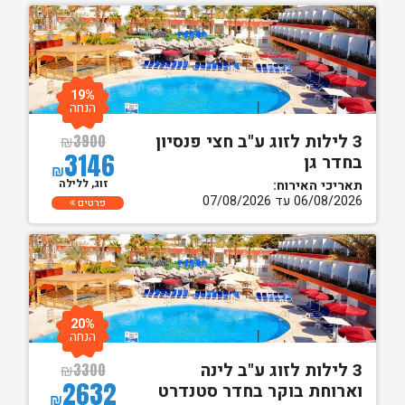
19%
הנחה
3 לילות לזוג ע"ב חצי פנסיון
₪
3900
3146
בחדר גן
₪
זוג, ללילה
תאריכי האירוח:
06/08/2026 עד 07/08/2026
פרטים
20%
הנחה
3 לילות לזוג ע"ב לינה
₪
3300
2632
וארוחת בוקר בחדר סטנדרט
₪