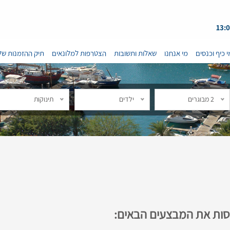
י כיף וכנסים
מי אנחנו
שאלות ותשובות
הצטרפות למלונאים
תיק ההזמנות של
2 מבוגרים
ילדים
תינוקות
נסות את המבצעים הבאים: