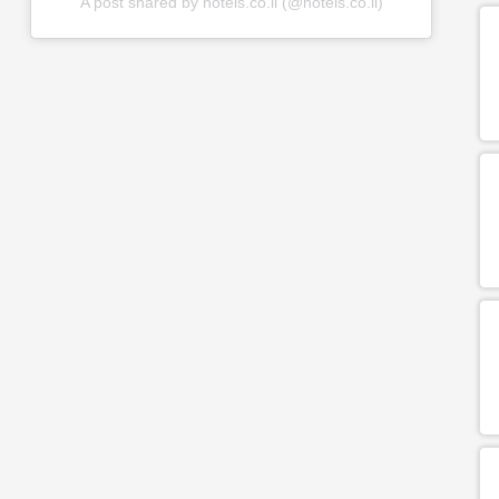
A post shared by hotels.co.il (@hotels.co.il)