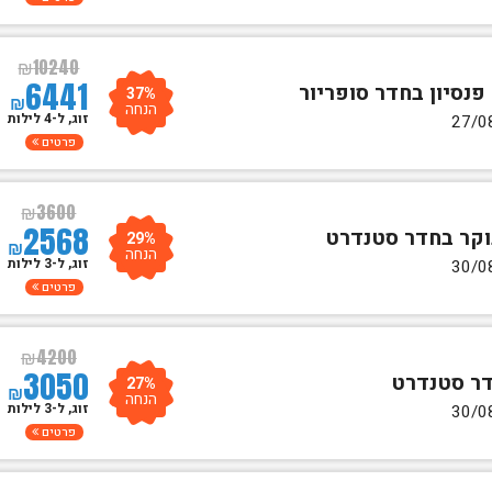
₪
10240
6441
37%
₪
הנחה
זוג, ל-4 לילות
פרטים
₪
3600
2568
29%
₪
הנחה
זוג, ל-3 לילות
פרטים
₪
4200
3050
27%
₪
הנחה
זוג, ל-3 לילות
פרטים