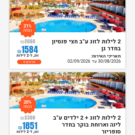
21%
הנחה
2 לילות לזוג ע"ב חצי פנסיון
₪
2000
1584
בחדר גן
₪
זוג, ל-2 לילות
תאריכי האירוח:
30/08/2026 עד 02/09/2026
פרטים
20%
הנחה
2 לילות לזוג + 2 ילדים ע"ב
₪
2300
1851
לינה וארוחת בוקר בחדר
₪
סופריור
זוג, ל-2 לילות