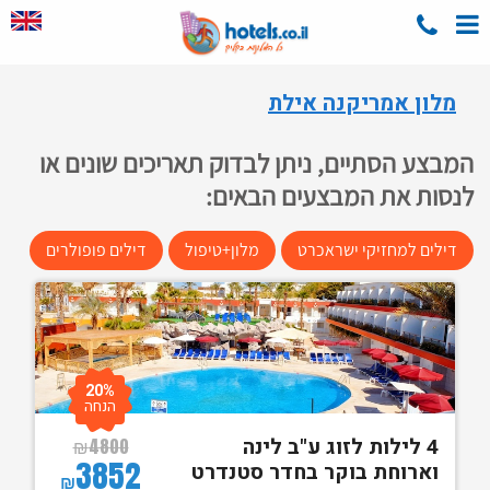
מלון אמריקנה אילת
המבצע הסתיים, ניתן לבדוק תאריכים שונים או
לנסות את המבצעים הבאים:
דילים למחזיקי ישראכרט
מלון+טיפול
דילים פופולרים
20%
הנחה
4 לילות לזוג ע"ב לינה
₪
4800
3852
וארוחת בוקר בחדר סטנדרט
₪