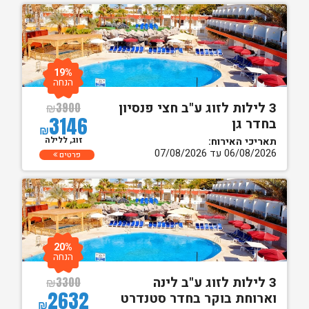
19%
הנחה
3 לילות לזוג ע"ב חצי פנסיון
₪
3900
3146
בחדר גן
₪
זוג, ללילה
תאריכי האירוח:
06/08/2026 עד 07/08/2026
פרטים
20%
הנחה
3 לילות לזוג ע"ב לינה
₪
3300
2632
וארוחת בוקר בחדר סטנדרט
₪