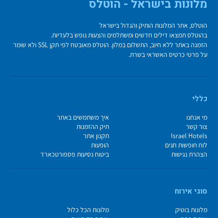
מלונות בישראל - הוטלס
הוטלס, אתר המלונות הותיק והגדול בישראל
בהוטלס תמצאו דילים חדשים ומשתלמים והצעות נופש בלעדיות.
הזמנה באתר ללא חיוב, התשלום במלון. הוטלס מאובטח לפי תקן SSL ולא שומר
על פרטי כרטיס האשראי בשרת.
כללי
מי אנחנו
איך משתמשים באתר
צור קשר
תיק ההזמנות
Israel Hotels
תקנון אתר
לוח חופשות חגים
הופעות
הצהרת נגישות
ביטוח נסיעות פספורטכארד
סוגי אירוח
מלונות בוטיק
מלונות הכל כלול