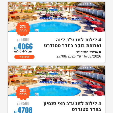
27%
הנחה
4 לילות לזוג ע"ב לינה
₪
5600
4066
וארוחת בוקר בחדר סטנדרט
₪
זוג, ל-4 לילות
תאריכי האירוח:
16/08/2026 עד 27/08/2026
פרטים
28%
הנחה
4 לילות לזוג ע"ב חצי פנסיון
₪
6560
4708
בחדר סטנדרט
₪