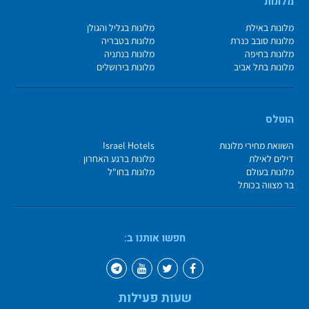
מלונות
מלונות באילת
מלונות בגליל והגולן
מלונות סובב כנרת
מלונות בטבריה
מלונות בחיפה
מלונות בנתניה
מלונות בתל אביב
מלונות בירושלים
הוטלס
השוואת מחירי מלונות
Israel Hotels
דילים לאילת
מלונות ברגע האחרון
מלונות בעולם
מלונות בחו"ל
בר מצווה בכותל
חפשו אותנו ב:
שעות פעילות