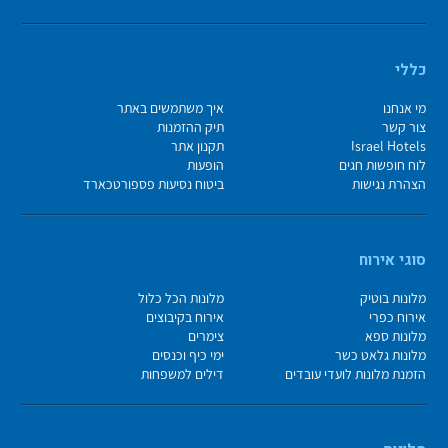
כללי
מי אנחנו
איך משתמשים באתר
צור קשר
תיק ההזמנות
Israel Hotels
תקנון אתר
לוח חופשות חגים
הופעות
הצהרת נגישות
ביטוח נסיעות פספורטכארד
סוגי אירוח
מלונות בוטיק
מלונות הכל כלול
אירוח כפרי
אירוח בקיבוצים
מלונות ספא
צימרים
מלונות גלאט כשר
ימי כיף וכנסים
הזמנת מלונות לועדי עובדים
דילים למשפחות