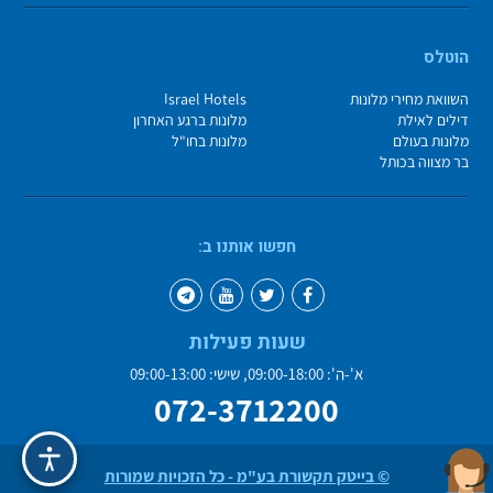
הוטלס
השוואת מחירי מלונות
Israel Hotels
דילים לאילת
מלונות ברגע האחרון
מלונות בעולם
מלונות בחו"ל
בר מצווה בכותל
חפשו אותנו ב:
שעות פעילות
א'-ה': 09:00-18:00, שישי: 09:00-13:00
072-3712200
© בייטק תקשורת בע"מ - כל הזכויות שמורות