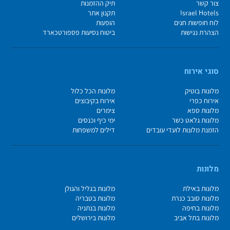
צור קשר
תיק ההזמנות
Israel Hotels
תקנון אתר
לוח חופשות חגים
הופעות
הצהרת נגישות
ביטוח נסיעות פספורטכארד
סוגי אירוח
מלונות בוטיק
מלונות הכל כלול
אירוח כפרי
אירוח בקיבוצים
מלונות ספא
צימרים
מלונות גלאט כשר
ימי כיף וכנסים
הזמנת מלונות לועדי עובדים
דילים למשפחות
מלונות
מלונות באילת
מלונות בגליל והגולן
מלונות סובב כנרת
מלונות בטבריה
מלונות בחיפה
מלונות בנתניה
מלונות בתל אביב
מלונות בירושלים