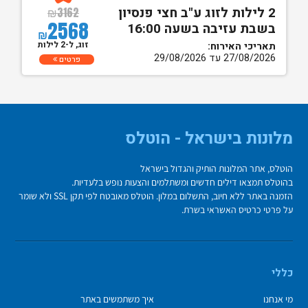
2 לילות לזוג ע"ב חצי פנסיון
₪
3162
2568
בשבת עזיבה בשעה 16:00
₪
זוג, ל-2 לילות
תאריכי האירוח:
27/08/2026 עד 29/08/2026
פרטים
מלונות בישראל - הוטלס
הוטלס, אתר המלונות הותיק והגדול בישראל
בהוטלס תמצאו דילים חדשים ומשתלמים והצעות נופש בלעדיות.
הזמנה באתר ללא חיוב, התשלום במלון. הוטלס מאובטח לפי תקן SSL ולא שומר
על פרטי כרטיס האשראי בשרת.
כללי
מי אנחנו
איך משתמשים באתר