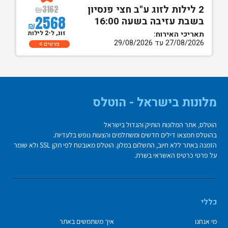
2 לילות לזוג ע"ב חצי פנסיון
₪
3162
2568
בשבת עזיבה בשעה 16:00
₪
זוג, ל-2 לילות
תאריכי האירוח:
27/08/2026 עד 29/08/2026
פרטים
מלונות בישראל - הוטלס
הוטלס, אתר המלונות הותיק והגדול בישראל
בהוטלס תמצאו דילים חדשים ומשתלמים והצעות נופש בלעדיות.
הזמנה באתר ללא חיוב, התשלום במלון. הוטלס מאובטח לפי תקן SSL ולא שומר
על פרטי כרטיס האשראי בשרת.
כללי
מי אנחנו
איך משתמשים באתר