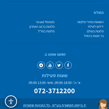
הוטלס
השוואת מחירי מלונות
Israel Hotels
דילים לאילת
מלונות ברגע האחרון
מלונות בעולם
מלונות בחו"ל
בר מצווה בכותל
חפשו אותנו ב:
שעות פעילות
א'-ה': 09:00-18:00, שישי: 09:00-13:00
072-3712200
© בייטק תקשורת בע"מ - כל הזכויות שמורות