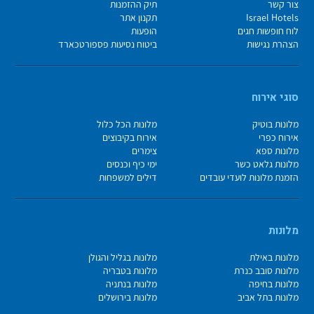
צור קשר
תיק ההזמנות
Israel Hotels
תקנון אתר
לוח חופשות חגים
הופעות
הצהרת נגישות
ביטוח נסיעות פספורטכארד
סוגי אירוח
מלונות בוטיק
מלונות הכל כלול
אירוח כפרי
אירוח בקיבוצים
מלונות ספא
צימרים
מלונות גלאט כשר
ימי כיף וכנסים
הזמנת מלונות לועדי עובדים
דילים למשפחות
מלונות
מלונות באילת
מלונות בגליל והגולן
מלונות סובב כנרת
מלונות בטבריה
מלונות בחיפה
מלונות בנתניה
מלונות בתל אביב
מלונות בירושלים