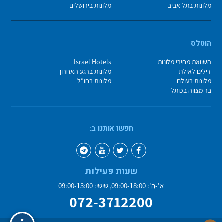
מלונות בתל אביב
מלונות בירושלים
הוטלס
השוואת מחירי מלונות
Israel Hotels
דילים לאילת
מלונות ברגע האחרון
מלונות בעולם
מלונות בחו"ל
בר מצווה בכותל
חפשו אותנו ב:
שעות פעילות
א'-ה': 09:00-18:00, שישי: 09:00-13:00
072-3712200