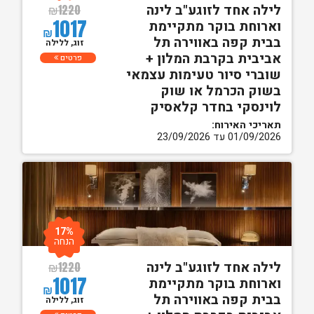
לילה אחד לזוגע"ב לינה
₪
1220
1017
וארוחת בוקר מתקיימת
₪
בבית קפה באווירה תל
זוג, ללילה
אביבית בקרבת המלון +
פרטים
שוברי סיור טעימות עצמאי
בשוק הכרמל או שוק
לוינסקי בחדר קלאסיק
תאריכי האירוח:
01/09/2026 עד 23/09/2026
17%
הנחה
לילה אחד לזוגע"ב לינה
₪
1220
1017
וארוחת בוקר מתקיימת
₪
בבית קפה באווירה תל
זוג, ללילה