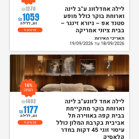
לילה אחדלזוג ע"ב לינה
₪
1270
1059
וארוחת בוקר כולל מופע
₪
סטנד אפ – גיורא זינגר –
זוג, ללילה
בבית ציוני אמריקה
פרטים
תאריכי האירוח:
18/09/2026 עד 19/09/2026
16%
הנחה
לילה אחד לזוגע"ב לינה
₪
1402
1177
וארוחת בוקר מתקיימת
₪
בבית קפה באווירה תל
זוג, ללילה
אביבית בקרבת המלון כולל
פרטים
עיסוי זוגי 45 דקות בחדר
קלאסיק