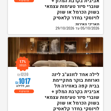
אביבית בקרבת המלון +
פרטים
שוברי סיור טעימות עצמאי
בשוק הכרמל או שוק
לוינסקי בחדר קלאסיק
תאריכי האירוח:
05/10/2026 עד 29/10/2026
17%
הנחה
לילה אחד לזוגע"ב לינה
₪
1220
1017
וארוחת בוקר מתקיימת
₪
בבית קפה באווירה תל
זוג, ללילה
אביבית בקרבת המלון +
פרטים
שוברי סיור טעימות עצמאי
בשוק הכרמל או שוק
לוינסקי בחדר קלאסיק