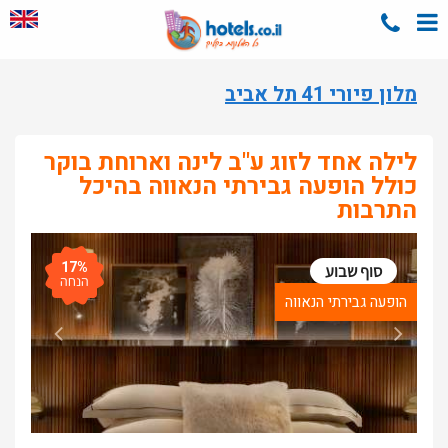
מלון פיורי 41 תל אביב
לילה אחד לזוג ע"ב לינה וארוחת בוקר
כולל הופעה גבירתי הנאווה בהיכל
התרבות
17%
סוף שבוע
הנחה
הופעה גבירתי הנאווה