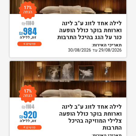
17%
הנחה
לילה אחד לזוג ע"ב לינה
₪
1180
984
וארוחת בוקר כולל הופעה
₪
כנר על הגג בהיכל התרבות
זוג, ללילה
פרטים
תאריכי האירוח:
29/08/2026 עד 30/08/2026
17%
הנחה
לילה אחד לזוג ע"ב לינה
₪
1104
920
וארוחת בוקר כולל הופעה
₪
צלילי המוזיקה בהיכל
זוג, ללילה
התרבות
פרטים
תאריכי האירוח: