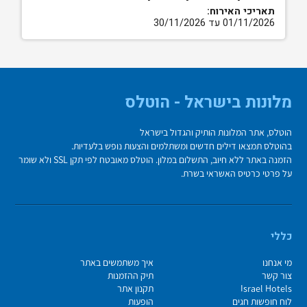
תאריכי האירוח:
01/11/2026 עד 30/11/2026
מלונות בישראל - הוטלס
הוטלס, אתר המלונות הותיק והגדול בישראל
בהוטלס תמצאו דילים חדשים ומשתלמים והצעות נופש בלעדיות.
הזמנה באתר ללא חיוב, התשלום במלון. הוטלס מאובטח לפי תקן SSL ולא שומר
על פרטי כרטיס האשראי בשרת.
כללי
מי אנחנו
איך משתמשים באתר
צור קשר
תיק ההזמנות
Israel Hotels
תקנון אתר
לוח חופשות חגים
הופעות