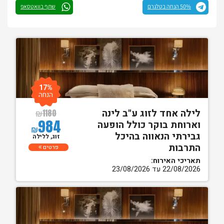
50% הנחה בטלגרם
שתף בוואטסאפ
17%
הנחה
לילה אחד לזוג ע"ב לינה
₪
1180
984
וארוחת בוקר כולל הופעה
₪
גבירתי הנאווה בהיכל
זוג, ללילה
התרבות
פרטים
תאריכי האירוח:
22/08/2026 עד 23/08/2026