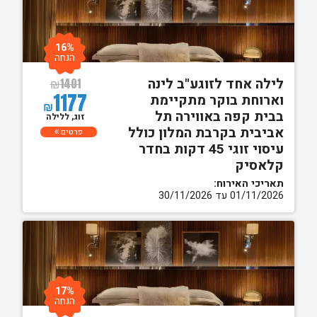
16%
הנחה
לילה אחד לזוגע"ב לינה
₪
1401
1177
וארוחת בוקר מתקיימת
₪
בבית קפה באווירה תל
זוג, ללילה
אביבית בקרבת המלון כולל
פרטים
עיסוי זוגי 45 דקות בחדר
קלאסיק
תאריכי האירוח:
01/11/2026 עד 30/11/2026
17%
הנחה