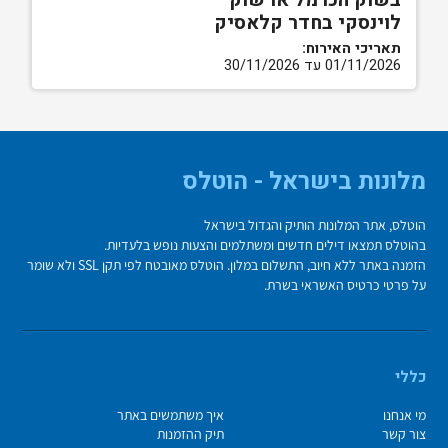
בשוק הכרמל או שוק
לוינסקי בחדר קלאסיק
תאריכי האירוח:
01/11/2026 עד 30/11/2026
מלונות בישראל - הוטלס
הוטלס, אתר המלונות הותיק והגדול בישראל
בהוטלס תמצאו דילים חדשים ומשתלמים והצעות נופש בלעדיות.
הזמנה באתר ללא חיוב, התשלום במלון. הוטלס מאובטח לפי תקן SSL ולא שומר
על פרטי כרטיס האשראי בשרת.
כללי
מי אנחנו
איך משתמשים באתר
צור קשר
תיק ההזמנות