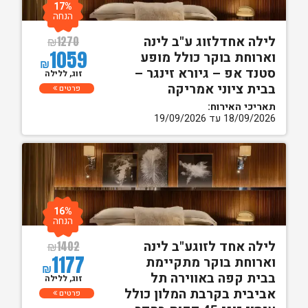
17%
הנחה
לילה אחדלזוג ע"ב לינה
₪
1270
1059
וארוחת בוקר כולל מופע
₪
סטנד אפ – גיורא זינגר –
זוג, ללילה
בבית ציוני אמריקה
פרטים
תאריכי האירוח:
18/09/2026 עד 19/09/2026
16%
הנחה
לילה אחד לזוגע"ב לינה
₪
1402
1177
וארוחת בוקר מתקיימת
₪
בבית קפה באווירה תל
זוג, ללילה
אביבית בקרבת המלון כולל
פרטים