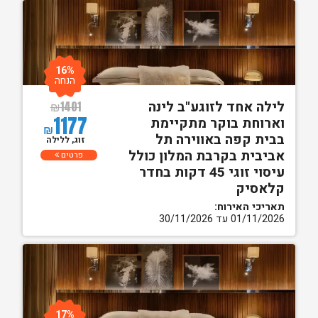
16%
הנחה
לילה אחד לזוגע"ב לינה
₪
1401
1177
וארוחת בוקר מתקיימת
₪
בבית קפה באווירה תל
זוג, ללילה
אביבית בקרבת המלון כולל
פרטים
עיסוי זוגי 45 דקות בחדר
קלאסיק
תאריכי האירוח:
01/11/2026 עד 30/11/2026
17%