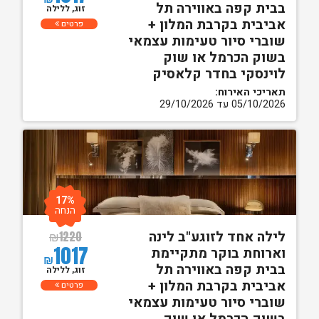
בבית קפה באווירה תל
זוג, ללילה
אביבית בקרבת המלון +
פרטים
שוברי סיור טעימות עצמאי
בשוק הכרמל או שוק
לוינסקי בחדר קלאסיק
תאריכי האירוח:
05/10/2026 עד 29/10/2026
17%
הנחה
לילה אחד לזוגע"ב לינה
₪
1220
1017
וארוחת בוקר מתקיימת
₪
בבית קפה באווירה תל
זוג, ללילה
אביבית בקרבת המלון +
פרטים
שוברי סיור טעימות עצמאי