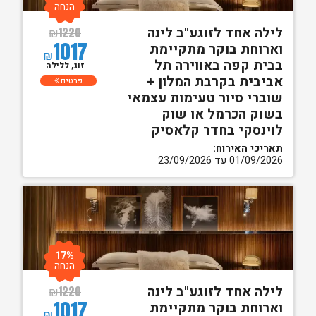
הנחה
לילה אחד לזוגע"ב לינה
₪
1220
1017
וארוחת בוקר מתקיימת
₪
בבית קפה באווירה תל
זוג, ללילה
אביבית בקרבת המלון +
פרטים
שוברי סיור טעימות עצמאי
בשוק הכרמל או שוק
לוינסקי בחדר קלאסיק
תאריכי האירוח:
01/09/2026 עד 23/09/2026
17%
הנחה
לילה אחד לזוגע"ב לינה
₪
1220
1017
וארוחת בוקר מתקיימת
₪