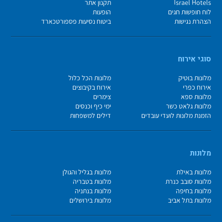
Israel Hotels
תקנון אתר
לוח חופשות חגים
הופעות
הצהרת נגישות
ביטוח נסיעות פספורטכארד
סוגי אירוח
מלונות בוטיק
מלונות הכל כלול
אירוח כפרי
אירוח בקיבוצים
מלונות ספא
צימרים
מלונות גלאט כשר
ימי כיף וכנסים
הזמנת מלונות לועדי עובדים
דילים למשפחות
מלונות
מלונות באילת
מלונות בגליל והגולן
מלונות סובב כנרת
מלונות בטבריה
מלונות בחיפה
מלונות בנתניה
מלונות בתל אביב
מלונות בירושלים