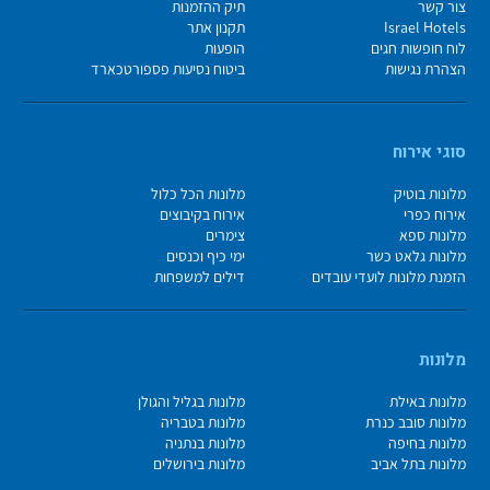
צור קשר
תיק ההזמנות
Israel Hotels
תקנון אתר
לוח חופשות חגים
הופעות
הצהרת נגישות
ביטוח נסיעות פספורטכארד
סוגי אירוח
מלונות בוטיק
מלונות הכל כלול
אירוח כפרי
אירוח בקיבוצים
מלונות ספא
צימרים
מלונות גלאט כשר
ימי כיף וכנסים
הזמנת מלונות לועדי עובדים
דילים למשפחות
מלונות
מלונות באילת
מלונות בגליל והגולן
מלונות סובב כנרת
מלונות בטבריה
מלונות בחיפה
מלונות בנתניה
מלונות בתל אביב
מלונות בירושלים