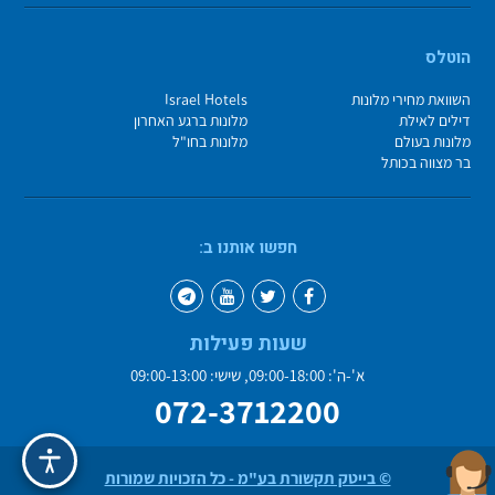
הוטלס
השוואת מחירי מלונות
Israel Hotels
דילים לאילת
מלונות ברגע האחרון
מלונות בעולם
מלונות בחו"ל
בר מצווה בכותל
חפשו אותנו ב:
שעות פעילות
א'-ה': 09:00-18:00, שישי: 09:00-13:00
072-3712200
© בייטק תקשורת בע"מ - כל הזכויות שמורות