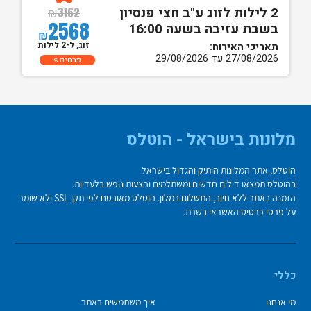
2 לילות לזוג ע"ב חצי פנסיון
₪
3162
2568
בשבת עזיבה בשעה 16:00
₪
זוג, ל-2 לילות
תאריכי האירוח:
27/08/2026 עד 29/08/2026
פרטים
מלונות בישראל - הוטלס
הוטלס, אתר המלונות הותיק והגדול בישראל
בהוטלס תמצאו דילים חדשים ומשתלמים והצעות נופש בלעדיות.
הזמנה באתר ללא חיוב, התשלום במלון. הוטלס מאובטח לפי תקן SSL ולא שומר
על פרטי כרטיס האשראי בשרת.
כללי
מי אנחנו
איך משתמשים באתר