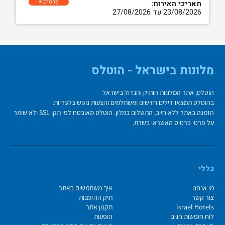
פרטים
תאריכי האירוח:
23/08/2026 עד 27/08/2026
מלונות בישראל - הוטלס
הוטלס, אתר המלונות הותיק והגדול בישראל
בהוטלס תמצאו דילים חדשים ומשתלמים והצעות נופש בלעדיות.
הזמנה באתר ללא חיוב, התשלום במלון. הוטלס מאובטח לפי תקן SSL ולא שומר
על פרטי כרטיס האשראי בשרת.
כללי
מי אנחנו
איך משתמשים באתר
צור קשר
תיק ההזמנות
Israel Hotels
תקנון אתר
לוח חופשות חגים
הופעות