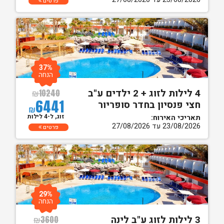
פרטים
37%
הנחה
4 לילות לזוג + 2 ילדים ע"ב
₪
10240
6441
חצי פנסיון בחדר סופריור
₪
זוג, ל-4 לילות
תאריכי האירוח:
23/08/2026 עד 27/08/2026
פרטים
29%
הנחה
3 לילות לזוג ע"ב לינה
₪
3600