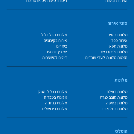
הצהרת נגישות
ביטוח נסיעות פספורטכארד
סוגי אירוח
מלונות בוטיק
מלונות הכל כלול
אירוח כפרי
אירוח בקיבוצים
מלונות ספא
צימרים
מלונות גלאט כשר
ימי כיף וכנסים
הזמנת מלונות לועדי עובדים
דילים למשפחות
מלונות
מלונות באילת
מלונות בגליל והגולן
מלונות סובב כנרת
מלונות בטבריה
מלונות בחיפה
מלונות בנתניה
מלונות בתל אביב
מלונות בירושלים
הוטלס