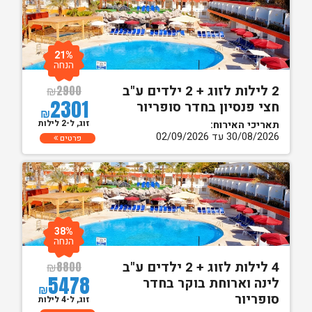
21%
הנחה
2 לילות לזוג + 2 ילדים ע"ב
₪
2900
2301
חצי פנסיון בחדר סופריור
₪
זוג, ל-2 לילות
תאריכי האירוח:
30/08/2026 עד 02/09/2026
פרטים
38%
הנחה
4 לילות לזוג + 2 ילדים ע"ב
₪
8800
5478
לינה וארוחת בוקר בחדר
₪
סופריור
זוג, ל-4 לילות