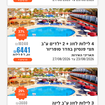
פרטים
37%
הנחה
4 לילות לזוג + 2 ילדים ע"ב
₪
10240
6441
חצי פנסיון בחדר סופריור
₪
זוג, ל-4 לילות
תאריכי האירוח:
23/08/2026 עד 27/08/2026
פרטים
29%
הנחה
3 לילות לזוג ע"ב לינה
₪
3600