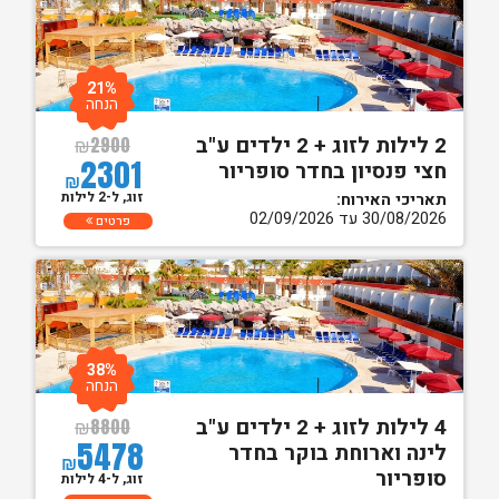
21%
הנחה
2 לילות לזוג + 2 ילדים ע"ב
₪
2900
2301
חצי פנסיון בחדר סופריור
₪
זוג, ל-2 לילות
תאריכי האירוח:
30/08/2026 עד 02/09/2026
פרטים
38%
הנחה
4 לילות לזוג + 2 ילדים ע"ב
₪
8800
5478
לינה וארוחת בוקר בחדר
₪
סופריור
זוג, ל-4 לילות