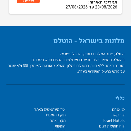
פרטים
תאריכי האירוח:
23/08/2026 עד 27/08/2026
מלונות בישראל - הוטלס
הוטלס, אתר המלונות הותיק והגדול בישראל
בהוטלס תמצאו דילים חדשים ומשתלמים והצעות נופש בלעדיות.
הזמנה באתר ללא חיוב, התשלום במלון. הוטלס מאובטח לפי תקן SSL ולא שומר
על פרטי כרטיס האשראי בשרת.
כללי
מי אנחנו
איך משתמשים באתר
צור קשר
תיק ההזמנות
Israel Hotels
תקנון אתר
לוח חופשות חגים
הופעות