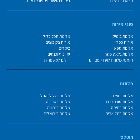
הצהרת נגישות
ביטוח נסיעות פספורטכארד
סוגי אירוח
מלונות בוטיק
מלונות הכל כלול
אירוח כפרי
אירוח בקיבוצים
מלונות ספא
צימרים
מלונות גלאט כשר
ימי כיף וכנסים
הזמנת מלונות לועדי עובדים
דילים למשפחות
מלונות
מלונות באילת
מלונות בגליל והגולן
מלונות סובב כנרת
מלונות בטבריה
מלונות בחיפה
מלונות בנתניה
מלונות בתל אביב
מלונות בירושלים
הוטלס