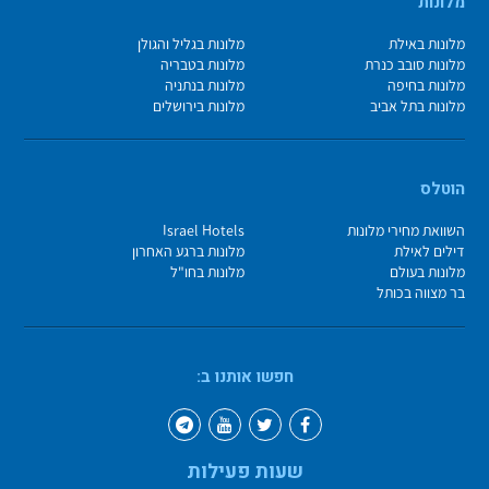
מלונות
מלונות באילת
מלונות בגליל והגולן
מלונות סובב כנרת
מלונות בטבריה
מלונות בחיפה
מלונות בנתניה
מלונות בתל אביב
מלונות בירושלים
הוטלס
השוואת מחירי מלונות
Israel Hotels
דילים לאילת
מלונות ברגע האחרון
מלונות בעולם
מלונות בחו"ל
בר מצווה בכותל
חפשו אותנו ב:
שעות פעילות