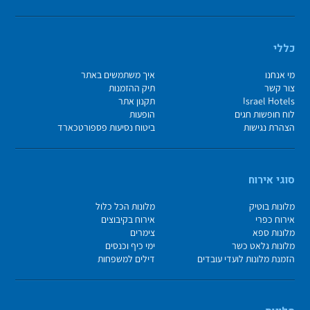
כללי
מי אנחנו
איך משתמשים באתר
צור קשר
תיק ההזמנות
Israel Hotels
תקנון אתר
לוח חופשות חגים
הופעות
הצהרת נגישות
ביטוח נסיעות פספורטכארד
סוגי אירוח
מלונות בוטיק
מלונות הכל כלול
אירוח כפרי
אירוח בקיבוצים
מלונות ספא
צימרים
מלונות גלאט כשר
ימי כיף וכנסים
הזמנת מלונות לועדי עובדים
דילים למשפחות