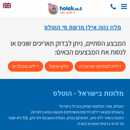
מלון נווה אילן מרשת סי הוטלס
המבצע הסתיים, ניתן לבדוק תאריכים שונים או
לנסות את המבצעים הבאים:
דילים למחזיקי ישראכרט
מלון+טיפול
דילים פופולרים
מלונות בישראל - הוטלס
הוטלס, אתר המלונות הותיק והגדול בישראל
בהוטלס תמצאו דילים חדשים ומשתלמים והצעות נופש בלעדיות.
הזמנה באתר ללא חיוב, התשלום במלון. הוטלס מאובטח לפי תקן SSL ולא שומר
על פרטי כרטיס האשראי בשרת.