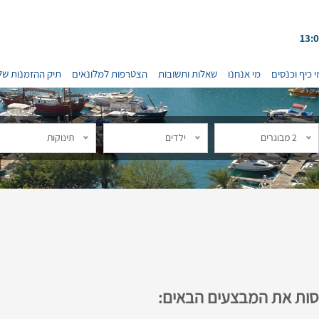
י כיף וכנסים
מי אנחנו
שאלות ותשובות
הצטרפות למלונאים
תיק ההזמנות של
2 מבוגרים
ילדים
תינוקות
נסות את המבצעים הבאים: