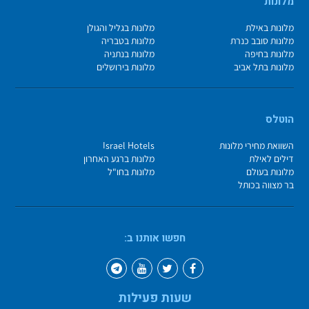
מלונות
מלונות באילת
מלונות בגליל והגולן
מלונות סובב כנרת
מלונות בטבריה
מלונות בחיפה
מלונות בנתניה
מלונות בתל אביב
מלונות בירושלים
הוטלס
השוואת מחירי מלונות
Israel Hotels
דילים לאילת
מלונות ברגע האחרון
מלונות בעולם
מלונות בחו"ל
בר מצווה בכותל
חפשו אותנו ב:
שעות פעילות