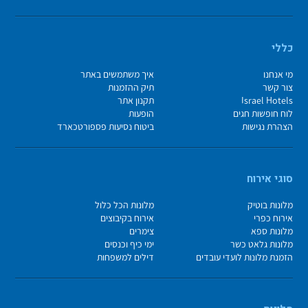
כללי
מי אנחנו
איך משתמשים באתר
צור קשר
תיק ההזמנות
Israel Hotels
תקנון אתר
לוח חופשות חגים
הופעות
הצהרת נגישות
ביטוח נסיעות פספורטכארד
סוגי אירוח
מלונות בוטיק
מלונות הכל כלול
אירוח כפרי
אירוח בקיבוצים
מלונות ספא
צימרים
מלונות גלאט כשר
ימי כיף וכנסים
הזמנת מלונות לועדי עובדים
דילים למשפחות