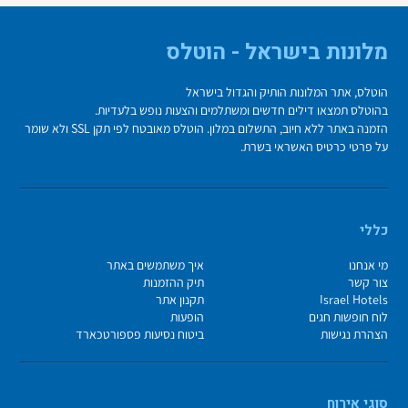
מלונות בישראל - הוטלס
הוטלס, אתר המלונות הותיק והגדול בישראל
בהוטלס תמצאו דילים חדשים ומשתלמים והצעות נופש בלעדיות.
הזמנה באתר ללא חיוב, התשלום במלון. הוטלס מאובטח לפי תקן SSL ולא שומר
על פרטי כרטיס האשראי בשרת.
כללי
מי אנחנו
איך משתמשים באתר
צור קשר
תיק ההזמנות
Israel Hotels
תקנון אתר
לוח חופשות חגים
הופעות
הצהרת נגישות
ביטוח נסיעות פספורטכארד
סוגי אירוח