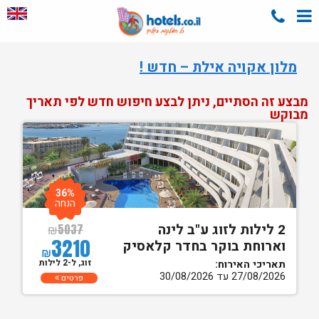
מלון אקויה אילת – חדש !
מבצע זה הסתיים, ניתן לבצע חיפוש חדש לפי תאריך
מבוקש
36%
הנחה
2 לילות לזוג ע"ב לינה
₪
5037
3210
וארוחת בוקר בחדר קלאסיק
₪
זוג, ל-2 לילות
תאריכי האירוח:
27/08/2026 עד 30/08/2026
פרטים