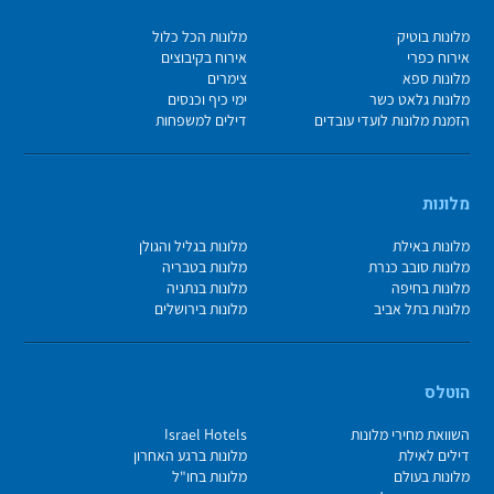
מלונות בוטיק
מלונות הכל כלול
אירוח כפרי
אירוח בקיבוצים
מלונות ספא
צימרים
מלונות גלאט כשר
ימי כיף וכנסים
הזמנת מלונות לועדי עובדים
דילים למשפחות
מלונות
מלונות באילת
מלונות בגליל והגולן
מלונות סובב כנרת
מלונות בטבריה
מלונות בחיפה
מלונות בנתניה
מלונות בתל אביב
מלונות בירושלים
הוטלס
השוואת מחירי מלונות
Israel Hotels
דילים לאילת
מלונות ברגע האחרון
מלונות בעולם
מלונות בחו"ל