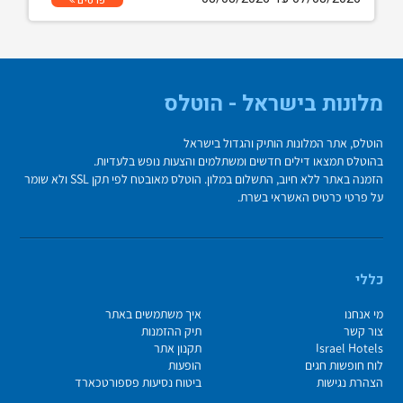
פרטים
מלונות בישראל - הוטלס
הוטלס, אתר המלונות הותיק והגדול בישראל
בהוטלס תמצאו דילים חדשים ומשתלמים והצעות נופש בלעדיות.
הזמנה באתר ללא חיוב, התשלום במלון. הוטלס מאובטח לפי תקן SSL ולא שומר
על פרטי כרטיס האשראי בשרת.
כללי
מי אנחנו
איך משתמשים באתר
צור קשר
תיק ההזמנות
Israel Hotels
תקנון אתר
לוח חופשות חגים
הופעות
הצהרת נגישות
ביטוח נסיעות פספורטכארד