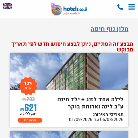
מלון נוף חיפה
מבצע זה הסתיים, ניתן לבצע חיפוש חדש לפי תאריך
מבוקש
12%
הנחה
לילה אחד לזוג + ילד חינם
₪
703
621
ע"ב לינה וארוחת בוקר
₪
זוג, ללילה
תאריכי האירוח:
06/08/2026 עד 01/09/2026
פרטים