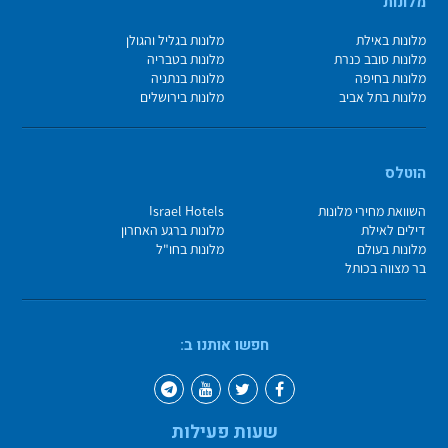
מלונות
מלונות באילת
מלונות בגליל והגולן
מלונות סובב כנרת
מלונות בטבריה
מלונות בחיפה
מלונות בנתניה
מלונות בתל אביב
מלונות בירושלים
הוטלס
השוואת מחירי מלונות
Israel Hotels
דילים לאילת
מלונות ברגע האחרון
מלונות בעולם
מלונות בחו"ל
בר מצווה בכותל
חפשו אותנו ב:
שעות פעילות