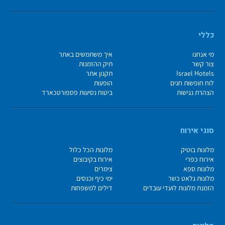
כללי
מי אנחנו
איך משתמשים באתר
צור קשר
תיק ההזמנות
Israel Hotels
תקנון אתר
לוח חופשות חגים
הופעות
הצהרת נגישות
ביטוח נסיעות פספורטכארד
סוגי אירוח
מלונות בוטיק
מלונות הכל כלול
אירוח כפרי
אירוח בקיבוצים
מלונות ספא
צימרים
מלונות גלאט כשר
ימי כיף וכנסים
הזמנת מלונות לועדי עובדים
דילים למשפחות