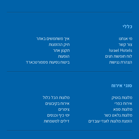
כללי
מי אנחנו
איך משתמשים באתר
צור קשר
תיק ההזמנות
Israel Hotels
תקנון אתר
לוח חופשות חגים
הופעות
הצהרת נגישות
ביטוח נסיעות פספורטכארד
סוגי אירוח
מלונות בוטיק
מלונות הכל כלול
אירוח כפרי
אירוח בקיבוצים
מלונות ספא
צימרים
מלונות גלאט כשר
ימי כיף וכנסים
הזמנת מלונות לועדי עובדים
דילים למשפחות