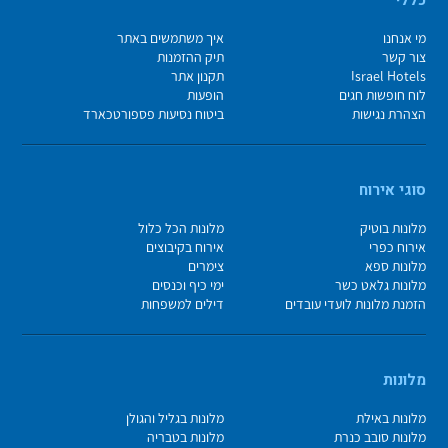
מי אנחנו
איך משתמשים באתר
צור קשר
תיק ההזמנות
Israel Hotels
תקנון אתר
לוח חופשות חגים
הופעות
הצהרת נגישות
ביטוח נסיעות פספורטכארד
סוגי אירוח
מלונות בוטיק
מלונות הכל כלול
אירוח כפרי
אירוח בקיבוצים
מלונות ספא
צימרים
מלונות גלאט כשר
ימי כיף וכנסים
הזמנת מלונות לועדי עובדים
דילים למשפחות
מלונות
מלונות באילת
מלונות בגליל והגולן
מלונות סובב כנרת
מלונות בטבריה