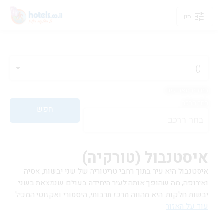
tune
סנן
חפש
איסטנבול (טורקיה)
איסטנבול היא עיר בתוך רחבי טריטוריה של שני יבשות, אסיה
ואירופה, מה שהופך אותה לעיר היחידה בעולם שנמצאת בשני
יבשות חלקות. היא מהווה מרכז תרבותי, היסטורי ואקזוטי המכיל
עוד על האזור
בתוכו שפע של תרבויות ואתרים המשקפים עשרות מאות שנים