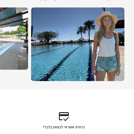
credit_score
כרטיס אשראי לבטחון בלבד!