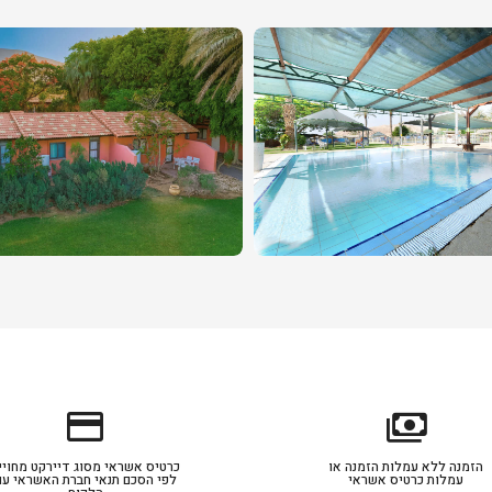
credit_card
payments
הזמנה ללא עמלות הזמנה או
כרטיס אשראי מסוג דיירקט מחויי
עמלות כרטיס אשראי
לפי הסכם תנאי חברת האשראי עם