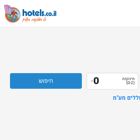
0
תינוקות
(0-2)
ללים מע"מ