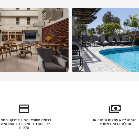
credit_card
payments
הזמנה ללא עמלות הזמנה או
כרטיס אשראי מסוג דיירקט מחויי
עמלות כרטיס אשראי
לפי הסכם תנאי חברת האשראי עם
הלקוח