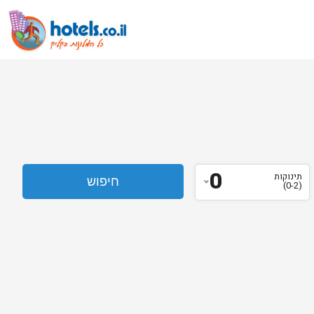
0
תינוקות
(0-2)