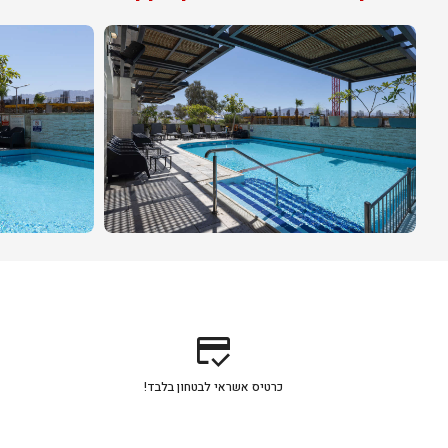
credit_score
כרטיס אשראי לבטחון בלבד!