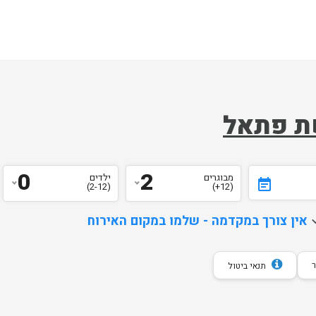
ת פתאל
0
2
מבוגרים
ילדים
event_note
(2-12)
(12+)
d
אין צורך במקדמה - שלמו במקום האירוח
תנאי ביטול