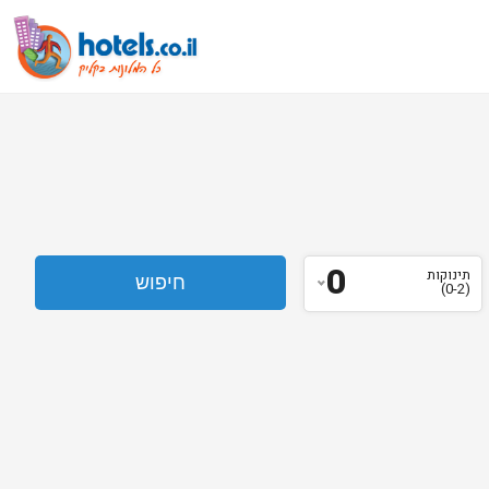
0
תינוקות
(0-2)