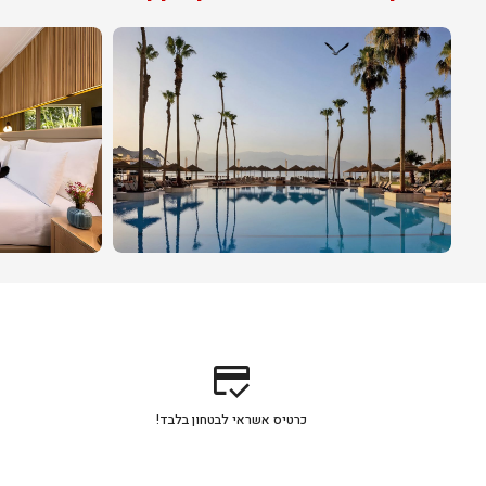
credit_score
כרטיס אשראי לבטחון בלבד!