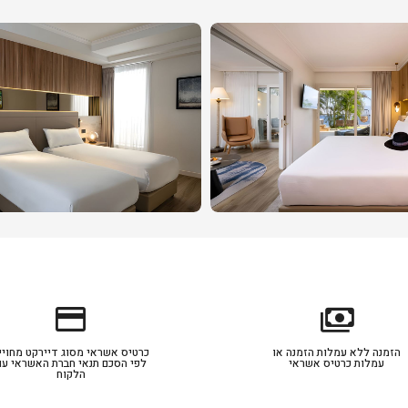
credit_card
payments
הזמנה ללא עמלות הזמנה או
כרטיס אשראי מסוג דיירקט מחויי
עמלות כרטיס אשראי
לפי הסכם תנאי חברת האשראי עם
הלקוח