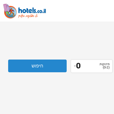
0
תינוקות
(0-2)