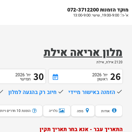
מוקד הזמנות 072-3712200
א'-ה': 19:00-9:00, שישי: 13:00-9:00
מלון אריאה אילת
2120 אילת, אילת
30
26
יול
2026
יול
2026
event_note
ראשון
חמישי
done
הזמנה באישור מיידי
done
חיוב רק בהגעה למלון
one
גלריה
הזמנת 10 חדרים ויותר
אודות
מפה
התאריך עבר - אנא בחר תאריך תקין