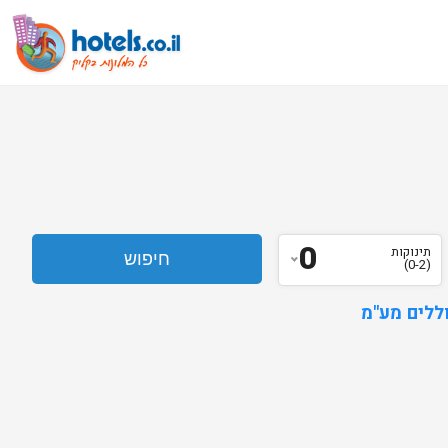
0
תינוקות
(0-2)
ללים מע"מ