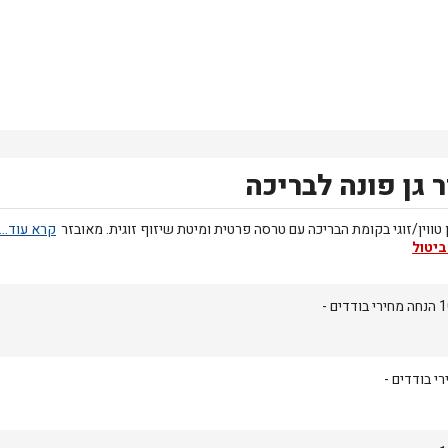
 גן פונה לבריכה
 טווין/זוגי בקומת הבריכה עם טרסה פרטית ומיטת שיזוף זוגית. מאובזר
ביטול
ודדים -
י בודדים -