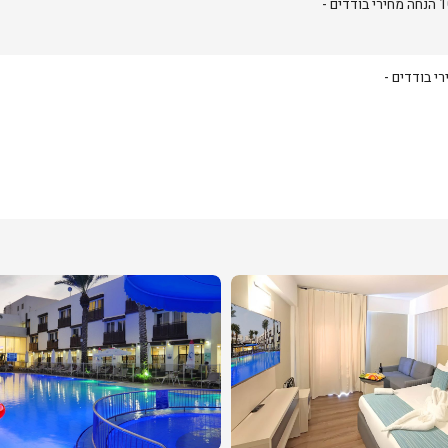
ודדים -
י בודדים -