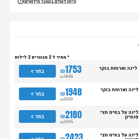
(ניתן לשלם בשובר מילואים)
?
* מחיר ל 2 מבוגרים 2 לילות
1753
לינה וארוחת בוקר
₪
בחר
1845
₪
1948
לינה וארוחת בוקר
₪
בחר
2050
₪
2180
לינה על בסיס חצי
₪
בחר
פנסיון
2295
₪
2423
לינה על בסיס חצי