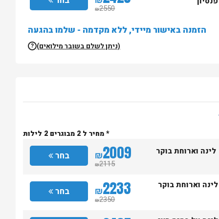
₪
בחר
פנסיון
2550
₪
הזמנה באישור מיידי, ללא מקדמה - שלמו בהגעה
(ניתן לשלם בשובר מילואים)
?
* מחיר ל 2 מבוגרים 2 לילות
2009
לינה וארוחת בוקר
₪
בחר
2115
₪
2233
לינה וארוחת בוקר
₪
בחר
2350
₪