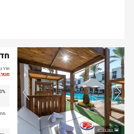
חדר
נותרו 4 חדרים אחרונים בממשק!
חדר גן
תנאי 
10% הנחה מחירי ב
מחיר
הצג גלריה