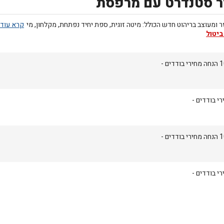
 סטנדרט עם מרפסת
 ומעוצב בריהוט חדש הכולל: מיטה זוגית, ספת יחיד נפתחת, מקלחון, מי
ביטול
ודדים -
י בודדים -
ודדים -
י בודדים -