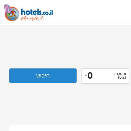
0
תינוקות
(0-2)