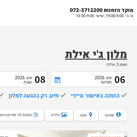
מוקד הזמנות 072-3712200
א'-ה': 19:00-9:00, שישי: 13:00-9:00
מלון ג'י אילת
קאמן 3, אילת
08
06
אוג
2026
אוג
2026
event_note
חמישי
שבת
done
הזמנה באישור מיידי
done
חיוב רק בהגעה למלון
one
גלריה
הזמנת 10 חדרים ויותר
אודות
מפה