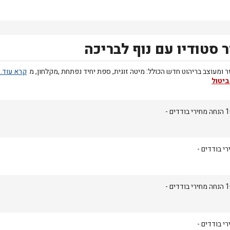
 סטודיו עם נוף לבריכה
 ומעוצב בריהוט חדש הכולל: מיטה זוגית, ספת יחיד נפתחת ,מקלחון, מ
ביטול
ודדים -
י בודדים -
ודדים -
י בודדים -