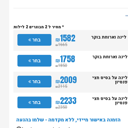
* מחיר ל 2 מבוגרים 2 לילות
1582
לינה וארוחת בוקר
₪
בחר
1665
₪
1758
לינה וארוחת בוקר
₪
בחר
1850
₪
2009
לינה על בסיס חצי
₪
בחר
פנסיון
2115
₪
2233
לינה על בסיס חצי
₪
בחר
פנסיון
2350
₪
הזמנה באישור מיידי, ללא מקדמה - שלמו בהגעה