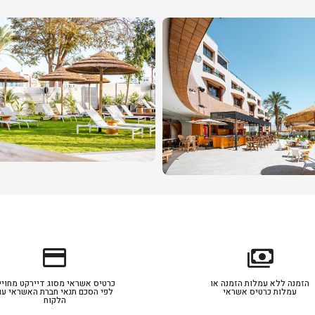
credit_card
payments
הזמנה ללא עמלות הזמנה או
כרטיס אשראי מסוג דיירקט מחויי
עמלות כרטיס אשראי
לפי הסכם תנאי חברת האשראי עם
הלקוח