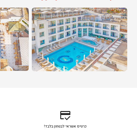
credit_score
כרטיס אשראי לבטחון בלבד!