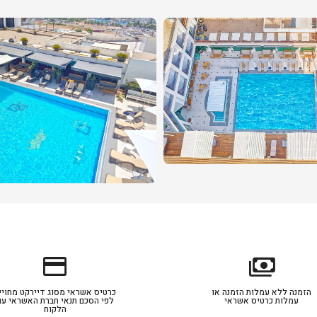
credit_card
payments
הזמנה ללא עמלות הזמנה או
כרטיס אשראי מסוג דיירקט מחויי
עמלות כרטיס אשראי
לפי הסכם תנאי חברת האשראי עם
הלקוח