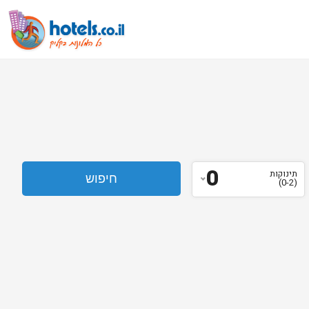
0
תינוקות
(0-2)