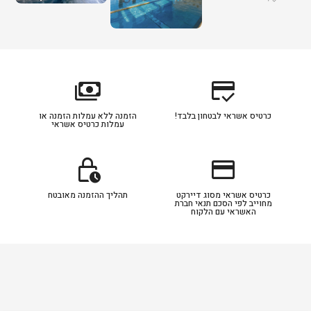
payments
credit_score
כרטיס אשראי לבטחון בלבד!
הזמנה ללא עמלות הזמנה או
עמלות כרטיס אשראי
lock_clock
credit_card
כרטיס אשראי מסוג דיירקט
תהליך ההזמנה מאובטח
מחוייב לפי הסכם תנאי חברת
האשראי עם הלקוח