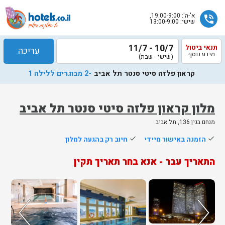
א'-ה': 19:00-9:00,
phone_in_talk
שישי: 13:00-9:00
10/7 - 11/7
תנאי ביטול
עריכה
מידע נוסף
(שישי - שבת)
קראון פלזה סיטי סנטר תל אביב
-2 מבוגרים ללילה 1
מלון קראון פלזה סיטי סנטר תל אביב
מנחם בגין 136, תל אביב
done
הזמנה באישור מיידי
done
חיוב רק בהגעה למלון
התאריך עבר - אנא בחר תאריך תקין