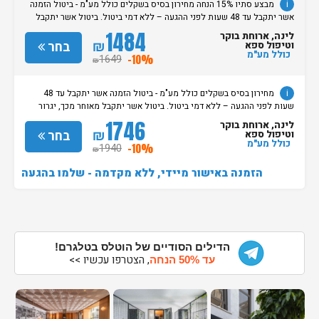
i
מבצע סתיו 15% הנחה מחירון בסיס בשקלים כולל מע"מ - ביטול הזמנה
אשר יתקבל עד 48 שעות לפני ההגעה – ללא דמי ביטול. ביטול אשר יתקבל
מאוחר מכך, יגרור חיוב בסך 50% מעלות ההזמנה. אי הגעה ללא כל הודעה
1484
לינה, ארוחת בוקר
מוקדמת תגרור חיוב בסך 100% מעלות ההזמנה. מדיניות קבלת/עזיבת חדרים:
₪
בחר
וטיפול ספא
שעת קבלת החדרים הינה החל מהשעה 15:00. בימי שבת / חג: קבלת חדרים
כולל מע"מ
1649
-10%
₪
החל מצאת השבת/החג. שעת עזיבת חדרים בכל ימות השבוע עד השעה 11:00.
בימי שבת/ חג: עזיבת החדרים עד השעה 14:00
i
מחירון בסיס בשקלים כולל מע"מ - ביטול הזמנה אשר יתקבל עד 48
שעות לפני ההגעה – ללא דמי ביטול. ביטול אשר יתקבל מאוחר מכך, יגרור
חיוב בסך 50% מעלות ההזמנה. אי הגעה ללא כל הודעה מוקדמת תגרור חיוב
1746
לינה, ארוחת בוקר
בסך 100% מעלות ההזמנה. מדיניות קבלת/עזיבת חדרים: שעת קבלת החדרים
₪
בחר
וטיפול ספא
הינה החל מהשעה 15:00. בימי שבת / חג: קבלת חדרים החל מצאת
כולל מע"מ
1940
-10%
₪
השבת/החג. שעת עזיבת חדרים בכל ימות השבוע עד השעה 11:00. בימי שבת/
חג: עזיבת החדרים עד השעה 14:00
הזמנה באישור מיידי, ללא מקדמה - שלמו בהגעה
הדילים הסודיים של הוטלס בטלגרם!
, הצטרפו עכשיו >>
עד 50% הנחה