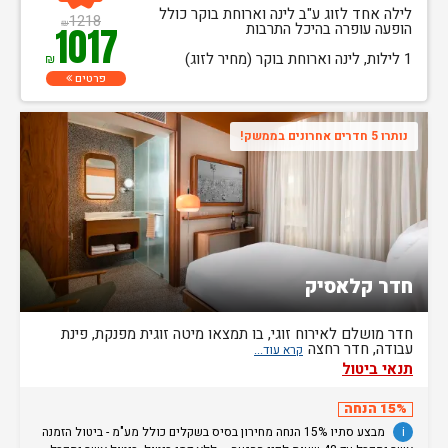
לילה אחד לזוג ע"ב לינה וארוחת בוקר כולל
1218
₪
הופעה עופרה בהיכל התרבות
1017
1 לילות, לינה וארוחת בוקר (מחיר לזוג)
₪
פרטים
נותרו 5 חדרים אחרונים בממשק!
חדר קלאסיק
חדר מושלם לאירוח זוגי, בו תמצאו מיטה זוגית מפנקת, פינת
עבודה, חדר רחצה
תנאי ביטול
15% הנחה
i
מבצע סתיו 15% הנחה מחירון בסיס בשקלים כולל מע"מ - ביטול הזמנה