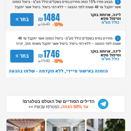
i
מבצע סתיו 15% הנחה מחירון בסיס בשקלים כולל מע"מ - ביטול הזמנה
אשר יתקבל עד 48 שעות לפני ההגעה – ללא דמי ביטול. ביטול אשר יתקבל
מאוחר מכך, יגרור חיוב בסך 50% מעלות ההזמנה. אי הגעה ללא כל הודעה
1484
לינה, ארוחת בוקר
מוקדמת תגרור חיוב בסך 100% מעלות ההזמנה. מדיניות קבלת/עזיבת חדרים:
₪
בחר
וטיפול ספא
שעת קבלת החדרים הינה החל מהשעה 15:00. בימי שבת / חג: קבלת חדרים
כולל מע"מ
1649
-10%
₪
החל מצאת השבת/החג. שעת עזיבת חדרים בכל ימות השבוע עד השעה 11:00.
בימי שבת/ חג: עזיבת החדרים עד השעה 14:00
i
מחירון בסיס בשקלים כולל מע"מ - ביטול הזמנה אשר יתקבל עד 48
שעות לפני ההגעה – ללא דמי ביטול. ביטול אשר יתקבל מאוחר מכך, יגרור
חיוב בסך 50% מעלות ההזמנה. אי הגעה ללא כל הודעה מוקדמת תגרור חיוב
1746
לינה, ארוחת בוקר
בסך 100% מעלות ההזמנה. מדיניות קבלת/עזיבת חדרים: שעת קבלת החדרים
₪
בחר
וטיפול ספא
הינה החל מהשעה 15:00. בימי שבת / חג: קבלת חדרים החל מצאת
כולל מע"מ
1940
-10%
₪
השבת/החג. שעת עזיבת חדרים בכל ימות השבוע עד השעה 11:00. בימי שבת/
חג: עזיבת החדרים עד השעה 14:00
הזמנה באישור מיידי, ללא מקדמה - שלמו בהגעה
הדילים הסודיים של הוטלס בטלגרם!
, הצטרפו עכשיו >>
עד 50% הנחה