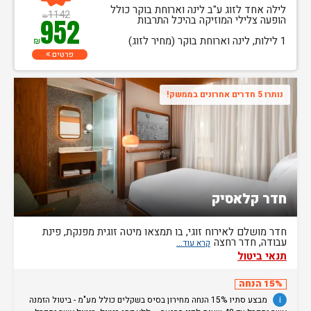
לילה אחד לזוג ע"ב לינה וארוחת בוקר כולל
1142
₪
הופעה צלילי המוזיקה בהיכל התרבות
952
1 לילות, לינה וארוחת בוקר (מחיר לזוג)
₪
פרטים
נותרו 5 חדרים אחרונים בממשק!
חדר קלאסיק
חדר מושלם לאירוח זוגי, בו תמצאו מיטה זוגית מפנקת, פינת
עבודה, חדר רחצה
תנאי ביטול
15% הנחה
i
מבצע סתיו 15% הנחה מחירון בסיס בשקלים כולל מע"מ - ביטול הזמנה