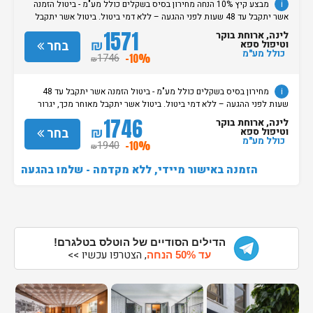
i
מבצע קיץ 10% הנחה מחירון בסיס בשקלים כולל מע"מ - ביטול הזמנה
אשר יתקבל עד 48 שעות לפני ההגעה – ללא דמי ביטול. ביטול אשר יתקבל
מאוחר מכך, יגרור חיוב בסך 50% מעלות ההזמנה. אי הגעה ללא כל הודעה
1571
לינה, ארוחת בוקר
מוקדמת תגרור חיוב בסך 100% מעלות ההזמנה. מדיניות קבלת/עזיבת חדרים:
₪
בחר
וטיפול ספא
שעת קבלת החדרים הינה החל מהשעה 15:00. בימי שבת / חג: קבלת חדרים
כולל מע"מ
1746
-10%
₪
החל מצאת השבת/החג. שעת עזיבת חדרים בכל ימות השבוע עד השעה 11:00.
בימי שבת/ חג: עזיבת החדרים עד השעה 14:00
i
מחירון בסיס בשקלים כולל מע"מ - ביטול הזמנה אשר יתקבל עד 48
שעות לפני ההגעה – ללא דמי ביטול. ביטול אשר יתקבל מאוחר מכך, יגרור
חיוב בסך 50% מעלות ההזמנה. אי הגעה ללא כל הודעה מוקדמת תגרור חיוב
1746
לינה, ארוחת בוקר
בסך 100% מעלות ההזמנה. מדיניות קבלת/עזיבת חדרים: שעת קבלת החדרים
₪
בחר
וטיפול ספא
הינה החל מהשעה 15:00. בימי שבת / חג: קבלת חדרים החל מצאת
כולל מע"מ
1940
-10%
₪
השבת/החג. שעת עזיבת חדרים בכל ימות השבוע עד השעה 11:00. בימי שבת/
חג: עזיבת החדרים עד השעה 14:00
הזמנה באישור מיידי, ללא מקדמה - שלמו בהגעה
הדילים הסודיים של הוטלס בטלגרם!
, הצטרפו עכשיו >>
עד 50% הנחה