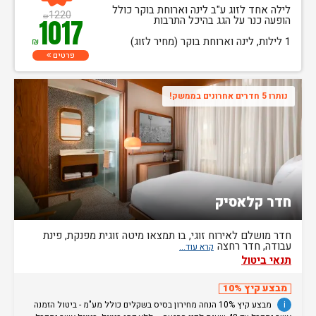
לילה אחד לזוג ע"ב לינה וארוחת בוקר כולל
1220
₪
הופעה כנר על הגג בהיכל התרבות
1017
1 לילות, לינה וארוחת בוקר (מחיר לזוג)
₪
פרטים
נותרו 5 חדרים אחרונים בממשק!
חדר קלאסיק
חדר מושלם לאירוח זוגי, בו תמצאו מיטה זוגית מפנקת, פינת
עבודה, חדר רחצה
תנאי ביטול
מבצע קיץ 10%
i
מבצע קיץ 10% הנחה מחירון בסיס בשקלים כולל מע"מ - ביטול הזמנה