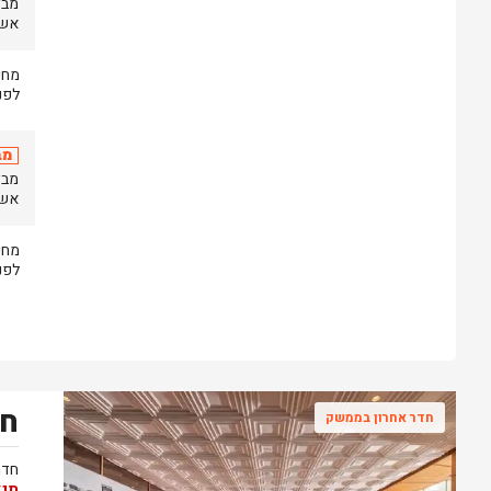
אשר יתק
לפני
מב
אשר יתק
לפני
חד
חדר אחרון בממשק
חדר
תנא