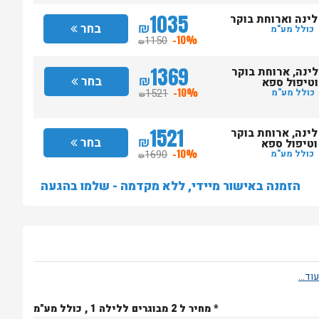
1035
לינה וארוחת בוקר
₪
בחר
כולל מע"מ
1150
-10%
₪
1369
לינה, ארוחת בוקר
₪
בחר
וטיפול ספא
1521
-10%
כולל מע"מ
₪
1521
לינה, ארוחת בוקר
₪
בחר
וטיפול ספא
1690
-10%
כולל מע"מ
₪
הזמנה באישור מיידי, ללא מקדמה - שלמו בהגעה
* מחיר ל 2 מבוגרים ללילה 1 , כולל מע"מ