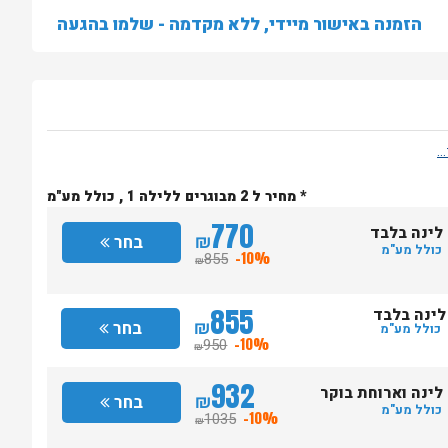
הזמנה באישור מיידי, ללא מקדמה - שלמו בהגעה
* מחיר ל 2 מבוגרים ללילה 1 , כולל מע"מ
770
לינה בלבד
₪
בחר
כולל מע"מ
855
-10%
₪
855
לינה בלבד
₪
בחר
כולל מע"מ
950
-10%
₪
932
לינה וארוחת בוקר
₪
בחר
כולל מע"מ
1035
-10%
₪