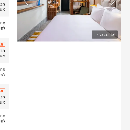
אשר יתק
לפני
הצג גלריה
מב
אשר יתק
לפני
מב
אשר יתק
לפני