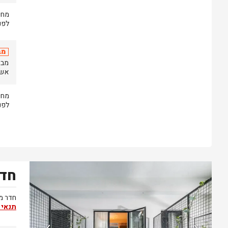
לפני
מב
אשר יתק
לפני
חדר
נותרו 3 חדרים אחרונים בממשק!
חדר מר
תנאי 