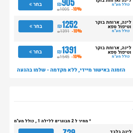
905
לינה וארוחת בוקר
₪
בחר
כולל מע"מ
1005
-10%
₪
1252
לינה, ארוחת בוקר
₪
בחר
וטיפול ספא
1391
-10%
כולל מע"מ
₪
1391
לינה, ארוחת בוקר
₪
בחר
וטיפול ספא
1545
-10%
כולל מע"מ
₪
הזמנה באישור מיידי, ללא מקדמה - שלמו בהגעה
* מחיר ל 2 מבוגרים ללילה 1 , כולל מע"מ
729
לינה בלבד