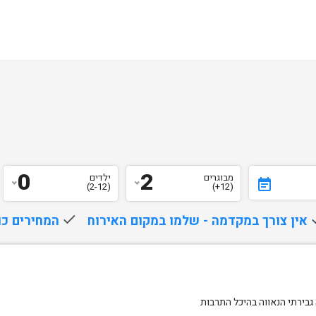
0
2
מבוגרים
ילדים
event_note
(2-12)
(12+)
d
אין צורך במקדמה - שלמו במקום האירוח
done
המחירים כו
 גבירתי הנאווה בהיכל התרבות