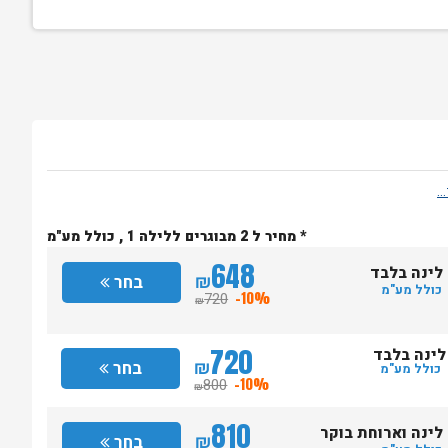
* מחיר ל 2 מבוגרים ללילה 1 , כולל מע"מ
648
לינה בלבד
₪
בחר
כולל מע"מ
720
-10%
₪
720
לינה בלבד
₪
בחר
כולל מע"מ
800
-10%
₪
810
לינה וארוחת בוקר
₪
בחר