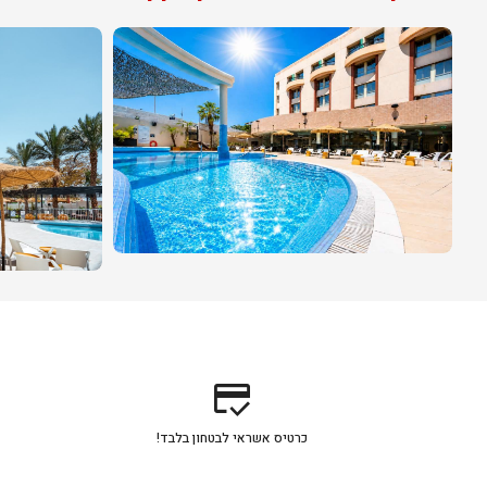
credit_score
כרטיס אשראי לבטחון בלבד!