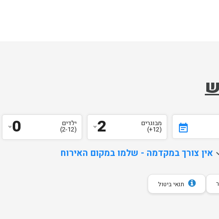
ש
0
2
מבוגרים
ילדים
event_note
(2-12)
(12+)
d
אין צורך במקדמה - שלמו במקום האירוח
תנאי ביטול