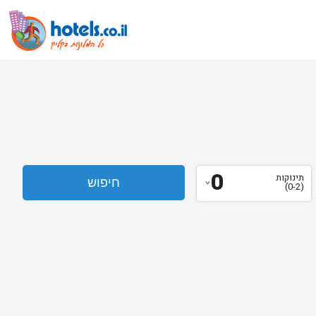
0
תינוקות
(0-2)