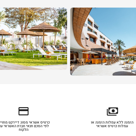
credit_card
payments
הזמנה ללא עמלות הזמנה או
כרטיס אשראי מסוג דיירקט מחויי
עמלות כרטיס אשראי
לפי הסכם תנאי חברת האשראי עם
הלקוח