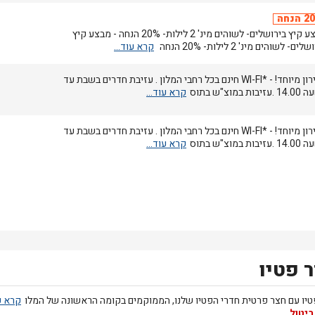
הנחה
מבצע קיץ בירושלים- לשוהים מינ' 2 לילות- 20% הנחה - מבצע קיץ
ים- לשוהים מינ' 2 לילות- 20% הנחה
מחירון מיוחד! - *WI-FI חינם בכל רחבי המלון . עזיבת חדרים בשבת עד
בות במוצ"ש בתוס
מחירון מיוחד! - *WI-FI חינם בכל רחבי המלון . עזיבת חדרים בשבת עד
בות במוצ"ש בתוס
 פטיו
טיו עם חצר פרטית חדרי הפטיו שלנו, הממוקמים בקומה הראשונה של המלו
ביטול