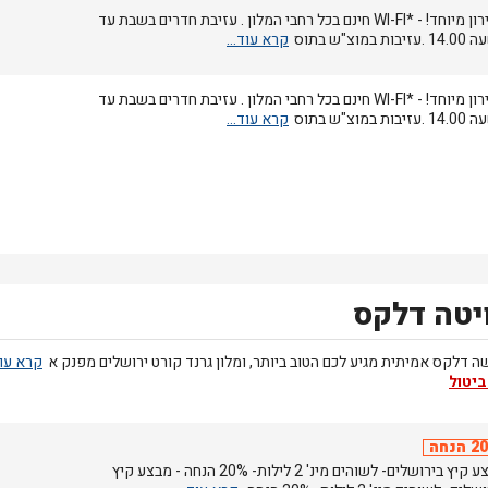
מחירון מיוחד! - *WI-FI חינם בכל רחבי המלון . עזיבת חדרים בשבת עד
בות במוצ"ש בתוס
מחירון מיוחד! - *WI-FI חינם בכל רחבי המלון . עזיבת חדרים בשבת עד
בות במוצ"ש בתוס
יטה דלקס
 דלקס אמיתית מגיע לכם הטוב ביותר, ומלון גרנד קורט ירושלים מפנק א
ביטול
הנחה
מבצע קיץ בירושלים- לשוהים מינ' 2 לילות- 20% הנחה - מבצע קיץ