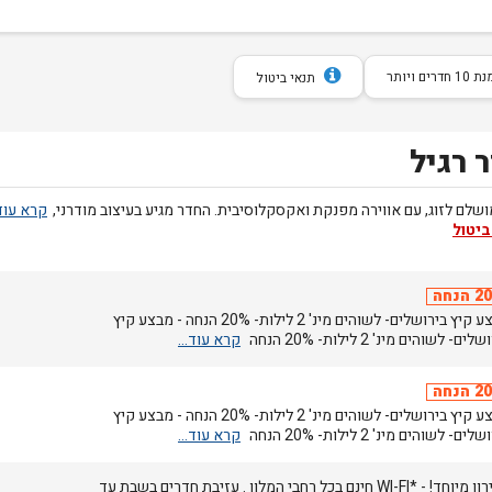
חדרים ויותר
תנאי ביטול
 רגיל
שלם לזוג, עם אווירה מפנקת ואקסקלוסיבית. החדר מגיע בעיצוב מודרני,
ביטול
הנחה
מבצע קיץ בירושלים- לשוהים מינ' 2 לילות- 20% הנחה - מבצע קיץ
ים- לשוהים מינ' 2 לילות- 20% הנחה
הנחה
מבצע קיץ בירושלים- לשוהים מינ' 2 לילות- 20% הנחה - מבצע קיץ
ים- לשוהים מינ' 2 לילות- 20% הנחה
מחירון מיוחד! - *WI-FI חינם בכל רחבי המלון . עזיבת חדרים בשבת עד