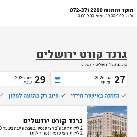
מוקד הזמנות 072-3712200
א'-ה': 19:00-9:00, שישי: 13:00-9:00
גרנד קורט ירושלים
סנט גורג 15 ירושלים, ירושלים
29
27
אוג
2026
אוג
2026
event_note
חמישי
שבת
done
הזמנה באישור מיידי
done
חיוב רק בהגעה למלון
one
גרנד קורט ירושלים
2 לילות לזוג ע"ב חצי פנסיון בשבת עזיבה בשעה 16:00
2 לילות, חצי פנסיון (מחיר לזוג)