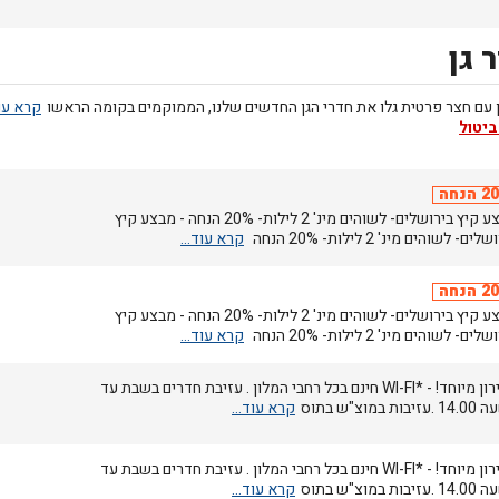
 גן
 עם חצר פרטית גלו את חדרי הגן החדשים שלנו, הממוקמים בקומה הראשו
ביטול
הנחה
מבצע קיץ בירושלים- לשוהים מינ' 2 לילות- 20% הנחה - מבצע קיץ
ים- לשוהים מינ' 2 לילות- 20% הנחה
הנחה
מבצע קיץ בירושלים- לשוהים מינ' 2 לילות- 20% הנחה - מבצע קיץ
ים- לשוהים מינ' 2 לילות- 20% הנחה
מחירון מיוחד! - *WI-FI חינם בכל רחבי המלון . עזיבת חדרים בשבת עד
בות במוצ"ש בתוס
מחירון מיוחד! - *WI-FI חינם בכל רחבי המלון . עזיבת חדרים בשבת עד
בות במוצ"ש בתוס