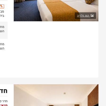
20% 
בירושל
הצג גלריה
השעה 14.00 .עזי
השעה 14.00 .עזי
חדר
נותרו 5 חדרים אחרונים בממשק!
חדר פ
תנאי 