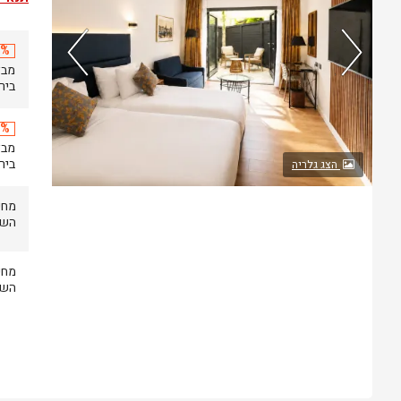
20% 
בירושל
20% 
בירושל
הצג גלריה
השעה 14.00 .עזי
השעה 14.00 .עזי