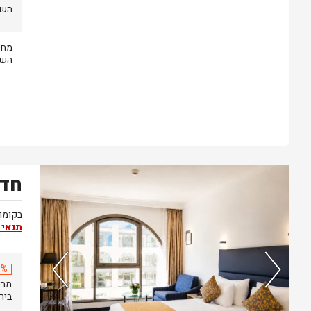
השעה 14.00 .עזי
השעה 14.00 .עזי
חדר
נותרו 5 חדרים אחרונים בממשק!
בקומות
תנאי 
20% 
בירושל