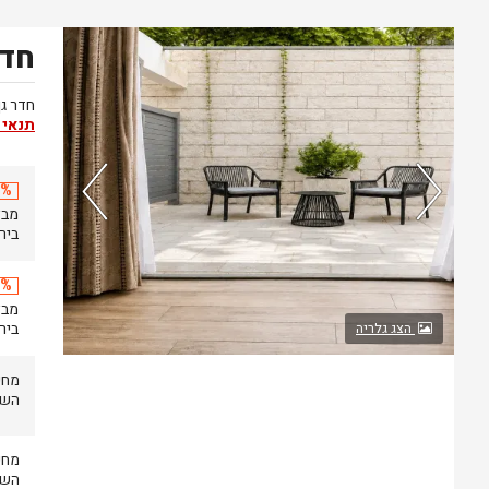
חדר
נותרו 5 חדרים אחרונים בממשק!
חדר גן
תנאי 
20% 
בירושל
20% 
בירושל
הצג גלריה
השעה 14.00 .עזי
השעה 14.00 .עזי