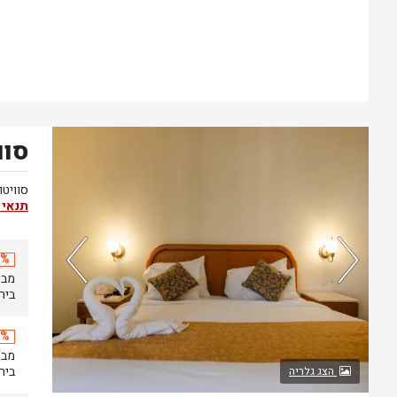
סוו
נותרו 5 חדרים אחרונים בממשק!
סוויטו
תנאי 
20% 
בירושל
20% 
בירושל
הצג גלריה