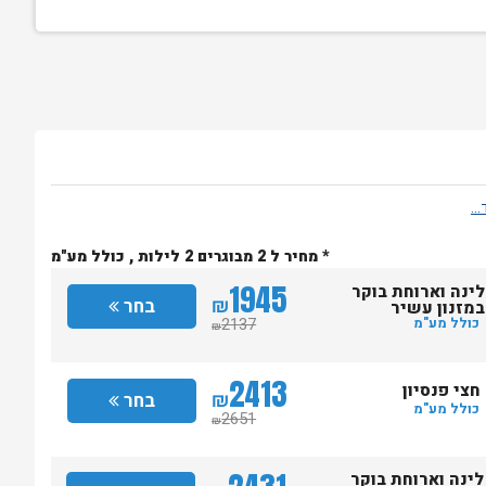
* מחיר ל 2 מבוגרים 2 לילות , כולל מע"מ
1945
לינה וארוחת בוקר
₪
בחר
במזנון עשיר
2137
כולל מע"מ
₪
2413
חצי פנסיון
₪
בחר
כולל מע"מ
2651
₪
לינה וארוחת בוקר