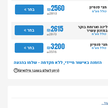
2560
חצי פנסיון
₪
בחר
כולל מע"מ
2813
₪
2615
לינה וארוחת בוקר
₪
בחר
במזנון עשיר
2873
כולל מע"מ
₪
3200
חצי פנסיון
₪
בחר
כולל מע"מ
3516
₪
הזמנה באישור מיידי, ללא מקדמה - שלמו בהגעה
(ניתן לשלם בשובר מילואים)
?