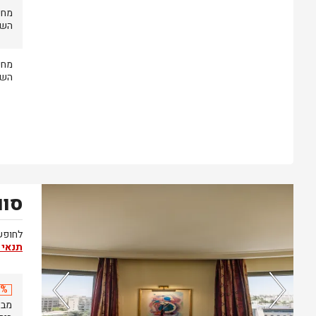
השעה 14.00 .עזי
השעה 14.00 .עזי
סוו
נותרו 5 חדרים אחרונים בממשק!
לחופשה
תנאי 
20% 