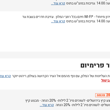
בות במוצ"ש בתוס
מחירון מיוחד! - *WI-FI חינם בכל רחבי המלון . עזיבת חדרים בשבת עד
בות במוצ"ש בתוס
 פרימיום
 העליונות של המלון, עם נוף מהמם אל העיר הקדושה בעולם, ריהוט יוקר
ביטול
הנחה
מבצע קיץ בירושלים- לשוהים מינ' 2 לילות- 20% הנחה - מבצע קיץ
ים- לשוהים מינ' 2 לילות- 20% הנחה