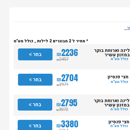
* מחיר ל 2 מבוגרים 2 לילות , כולל מע"מ
2236
לינה וארוחת בוקר
₪
בחר
במזנון עשיר
2457
כולל מע"מ
₪
2704
חצי פנסיון
₪
בחר
כולל מע"מ
2971
₪
2795
לינה וארוחת בוקר
₪
בחר
במזנון עשיר
3072
כולל מע"מ
₪
3380
חצי פנסיון
₪
בחר
כולל מע"מ