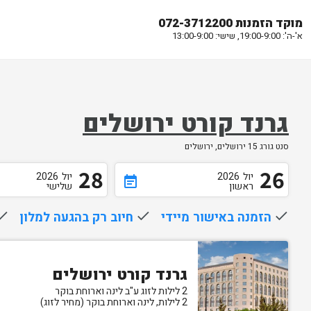
מוקד הזמנות 072-3712200
א'-ה': 19:00-9:00, שישי: 13:00-9:00
גרנד קורט ירושלים
סנט גורג 15 ירושלים, ירושלים
28
26
יול
2026
יול
2026
event_note
ראשון
שלישי
done
הזמנה באישור מיידי
done
חיוב רק בהגעה למלון
one
גרנד קורט ירושלים
2 לילות לזוג ע"ב לינה וארוחת בוקר
2 לילות, לינה וארוחת בוקר (מחיר לזוג)